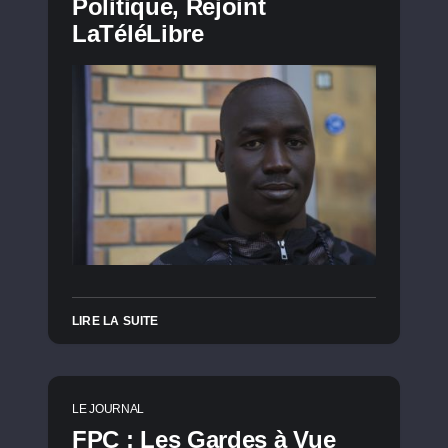
Politique, Rejoint
LaTéléLibre
LIRE LA SUITE
LE JOURNAL
FPC : Les Gardes à Vue