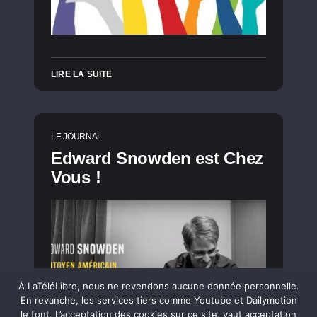
LIRE LA SUITE
LE JOURNAL
Edward Snowden est Chez
Vous !
À LaTéléLibre, nous ne revendons aucune donnée personnelle.
En revanche, les services tiers comme Youtube et Dailymotion
le font. L’acceptation des cookies sur ce site, vaut acceptation