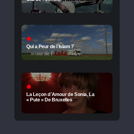
Qui a Peur de l’Islam ?
La Leçon d’Amour de Sonia, La
« Pute » De Bruxelles