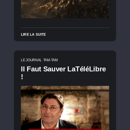
LIRE LA SUITE
LE JOURNAL
TAM-TAM
Il Faut Sauver LaTéléLibre
!