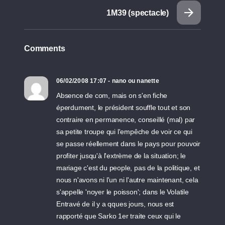
1M39 (spectacle)
Comments
06/02/2008 17:07 - nano ou nanette
Absence de com, mais on s'en fiche
éperdument, le président souffle tout et son
contraire en permanence, conseillé (mal) par
sa petite troupe qui l'empêche de voir ce qui
se passe réellement dans le pays pour pouvoir
profiter jusqu'à l'extrème de la situation; le
mariage c'est du people, pas de la politique, et
nous n'avons ni l'un ni l'autre maintenant, cela
s'appelle 'noyer le poisson'; dans le Volatile
Entravé de il y a qques jours, nous est
rapporté que Sarko 1er traite ceux qui le