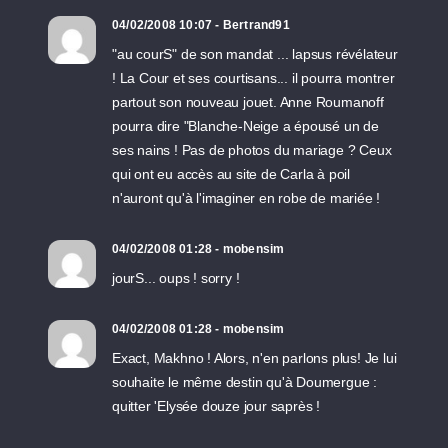
04/02/2008 10:07 - Bertrand91
"au courS" de son mandat ... lapsus révélateur
! La Cour et ses courtisans... il pourra montrer
partout son nouveau jouet. Anne Roumanoff
pourra dire "Blanche-Neige a épousé un de
ses nains ! Pas de photos du mariage ? Ceux
qui ont eu accès au site de Carla à poil
n'auront qu'à l'imaginer en robe de mariée !
04/02/2008 01:28 - mobensim
jourS... oups ! sorry !
04/02/2008 01:28 - mobensim
Exact, Makhno ! Alors, n'en parlons plus! Je lui
souhaite le même destin qu'à Doumergue :
quitter 'Elysée douze jour saprès !