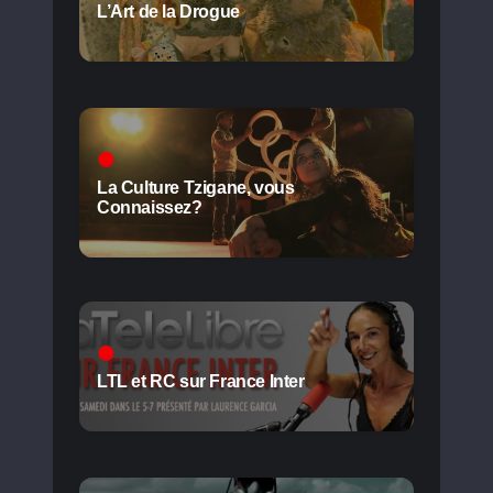
L’Art de la Drogue
La Culture Tzigane, vous
Connaissez?
LTL et RC sur France Inter