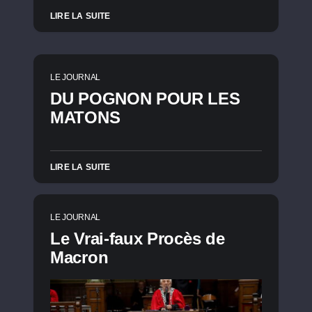
LIRE LA SUITE
LE JOURNAL
DU POGNON POUR LES
MATONS
LIRE LA SUITE
LE JOURNAL
Le Vrai-faux Procès de
Macron