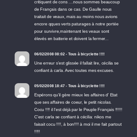
critiquent de cons ....nous sommes beaucoup
de Français dans ce cas. De Gaulle nous
traitait de veaux, mais au moins nous avions
encore qques verts paturages à notre portée
pour survivre,maintenant les veaux sont
élevés en batterie et doivent la fermer...
06/02/2008 08:02 - Tous à bicyclette !!!!
Une erreur s'est glissée il fallait lire, cécilia se
confiant à carla. Avec toutes mes excuses.
05/02/2008 18:47 - Tous à bicyclette !!!!
Espérons qu'il gère mieux les affaires d' Etat
que ses affaires de coeur, le petit nicolas.
Cocu !!!! il l'est déjà par le Peuple Français !!!!!!
C'est carla se confiant à cécilia: nikos me
faisait cocu !!!!, à bon!!!! à moi il me fait partout
!!!!!