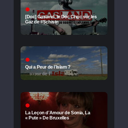
[Doc] Gasland, le Doc Choc sur les
Gaz de #Schiste
Qui a Peur de l’Islam ?
La Leçon d’Amour de Sonia, La
« Pute » De Bruxelles