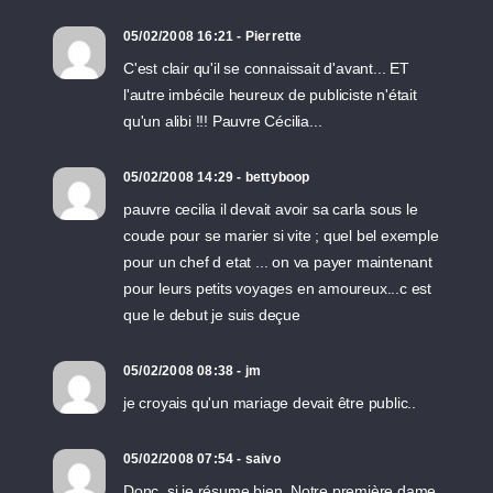
05/02/2008 16:21 - Pierrette
C'est clair qu'il se connaissait d'avant... ET
l'autre imbécile heureux de publiciste n'était
qu'un alibi !!! Pauvre Cécilia...
05/02/2008 14:29 - bettyboop
pauvre cecilia il devait avoir sa carla sous le
coude pour se marier si vite ; quel bel exemple
pour un chef d etat ... on va payer maintenant
pour leurs petits voyages en amoureux...c est
que le debut je suis deçue
05/02/2008 08:38 - jm
je croyais qu'un mariage devait être public..
05/02/2008 07:54 - saivo
Donc, si je résume bien. Notre première dame