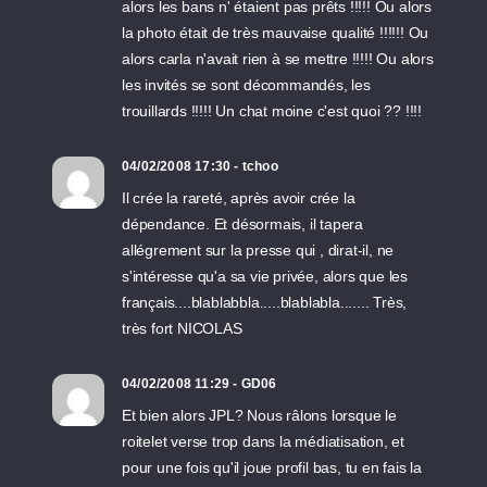
alors les bans n' étaient pas prêts !!!!! Ou alors
la photo était de très mauvaise qualité !!!!!! Ou
alors carla n'avait rien à se mettre !!!!! Ou alors
les invités se sont décommandés, les
trouillards !!!!! Un chat moine c'est quoi ?? !!!!
04/02/2008 17:30 - tchoo
Il crée la rareté, après avoir crée la
dépendance. Et désormais, il tapera
allégrement sur la presse qui , dirat-il, ne
s'intéresse qu'a sa vie privée, alors que les
français....blablabbla.....blablabla....... Très,
très fort NICOLAS
04/02/2008 11:29 - GD06
Et bien alors JPL? Nous râlons lorsque le
roitelet verse trop dans la médiatisation, et
pour une fois qu'il joue profil bas, tu en fais la