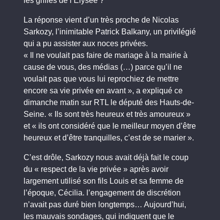
les grilles de l’Élysée ?
La réponse vient d’un très proche de Nicolas
Sarkozy, l’inimitable Patrick Balkany, un privilégié
qui a pu assister aux noces privées.
« Il ne voulait pas faire de mariage à la mairie à
cause de vous, des médias (…) parce qu’il ne
voulait pas que vous lui reprochiez de mettre
encore sa vie privée en avant », a expliqué ce
dimanche matin sur RTL le député des Hauts-de-
Seine. « Ils sont très heureux et très amoureux »
et « ils ont considéré que le meilleur moyen d’être
heureux et d’être tranquilles, c’est de se marier ».
C’est drôle, Sarkozy nous avait déjà fait le coup
du « respect de la vie privée » après avoir
largement utilisé son fils Louis et sa femme de
l’époque, Cécilia. l’engagement de discrétion
n’avait pas duré bien longtemps… Aujourd’hui,
les mauvais sondages, qui indiquent que le