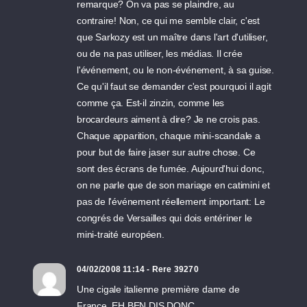
remarque? On va pas se plaindre, au
contraire! Non, ce qui me semble clair, c'est
que Sarkozy est un maître dans l'art d'utiliser,
ou de na pas utiliser, les médias. Il crée
l'événement, ou le non-événement, à sa guise.
Ce qu'il faut se demander c'est pourquoi il agit
comme ça. Est-il zinzin, comme les
brocardeurs aiment à dire? Je ne crois pas.
Chaque apparition, chaque mini-scandale a
pour but de faire jaser sur autre chose. Ce
sont des écrans de fumée. Aujourd'hui donc,
on ne parle que de son mariage en catimini et
pas de l'événement réellement important: Le
congrés de Versailles qui dois entériner le
mini-traité européen.
04/02/2008 11:14 - Rere 39270
Une cigale italienne première dame de
France. EH BEN DIS DONC