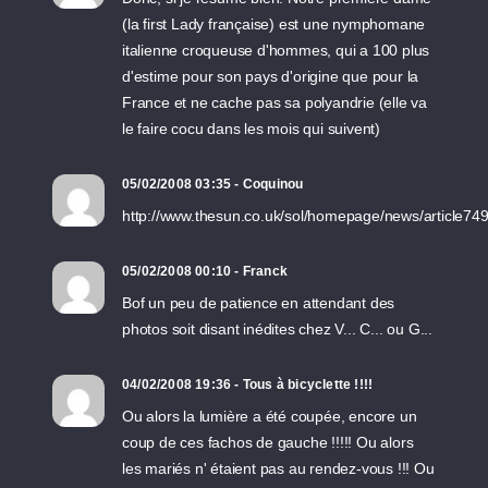
(la first Lady française) est une nymphomane
italienne croqueuse d'hommes, qui a 100 plus
d'estime pour son pays d'origine que pour la
France et ne cache pas sa polyandrie (elle va
le faire cocu dans les mois qui suivent)
05/02/2008 03:35 - Coquinou
http://www.thesun.co.uk/sol/homepage/news/article74
05/02/2008 00:10 - Franck
Bof un peu de patience en attendant des
photos soit disant inédites chez V... C... ou G...
04/02/2008 19:36 - Tous à bicyclette !!!!
Ou alors la lumière a été coupée, encore un
coup de ces fachos de gauche !!!!! Ou alors
les mariés n' étaient pas au rendez-vous !!! Ou