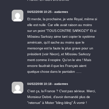
04/02/2008 10:25 - audannes
Et merde, la prochaine, je vote Royal, même si
elle est nulle. Car elle avait raison au moins
sur un point "TOUS CONTRE SARKOZY" Et si
Môssieu Sarkozy aime tant copier le système
américain, qu'il sache au moins que le
mensonge est la faute la plus grave pour un
président (voir Nixon), et Môssieu Sarkozy
ment comme il respire. Qu'on le vire ! Mais
encore faudrait-il que les Français aient
quelque chose dans le pantalon ......
04/02/2008 10:18 - audannes
C'est ça, la France ? C'est pas sérieux. Merci,
Monsieur Debré, d'avoir demandé plus de
"retenue" à Mister "bling-bling" À vomir !