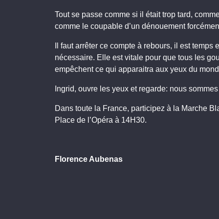
Tout se passe comme si il était trop tard, comme
comme le coupable d’un dénouement forcément
Il faut arrêter ce compte à rebours, il est temps
nécessaire. Elle est vitale pour que tous les g
empêchent ce qui apparaitra aux yeux du mon
Ingrid, ouvre les yeux et regarde: nous sommes t
Dans toute la France, participez à la Marche Bl
Place de l’Opéra à 14H30.
Florence Aubenas