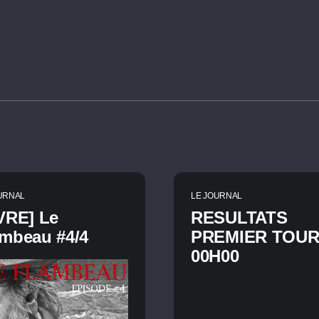
URNAL
LE JOURNAL
VRE] Le
RESULTATS
ambeau #4/4
PREMIER TOUR
00H00