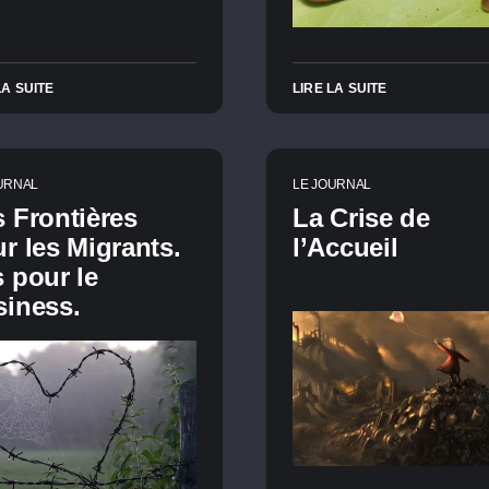
LA SUITE
LIRE LA SUITE
URNAL
LE JOURNAL
 Frontières
La Crise de
r les Migrants.
l’Accueil
 pour le
iness.