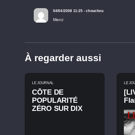
04/04/2008 11:25 - chouchou
Merci
À regarder aussi
LE JOURNAL
LE JO
CÔTE DE
[LI
POPULARITÉ
Fl
ZÉRO SUR DIX