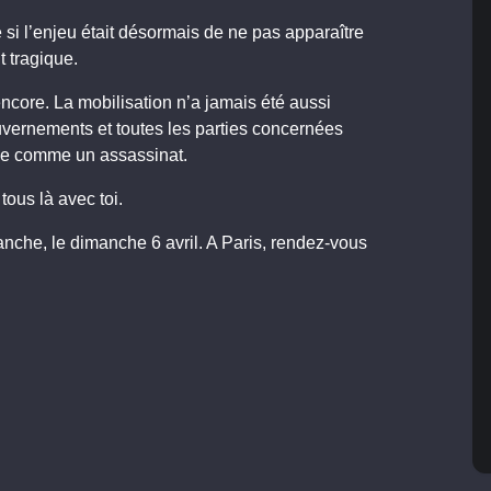
 si l’enjeu était désormais de ne pas apparaître
 tragique.
 encore. La mobilisation n’a jamais été aussi
ouvernements et toutes les parties concernées
de comme un assassinat.
ous là avec toi.
anche, le dimanche 6 avril. A Paris, rendez-vous