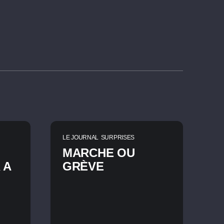
LE JOURNAL
SURPRISES
MARCHE OU
 A
GRÈVE