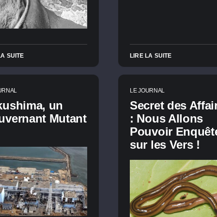
LA SUITE
LIRE LA SUITE
URNAL
LE JOURNAL
kushima, un
Secret des Affai
uvernant Mutant
: Nous Allons
Pouvoir Enquêt
sur les Vers !