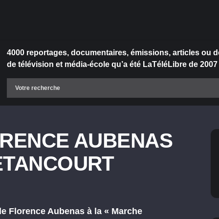
4000 reportages, documentaires, émissions, articles ou d
de télévision et média-école qu’a été LaTéléLibre de 2007
ORENCE AUBENAS
BETANCOURT
 de Florence Aubenas à la « Marche