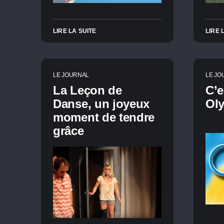
LIRE LA SUITE
LIRE 
LE JOURNAL
LE JO
La Leçon de
C’e
Danse, un joyeux
Ol
moment de tendre
grâce