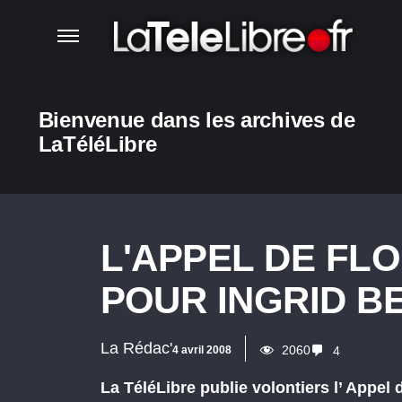
Bienvenue dans les archives de
LaTéléLibre
L'APPEL DE FL
POUR INGRID 
La Rédac'
2060
4 avril 2008
4
La TéléLibre publie volontiers l’ Appel