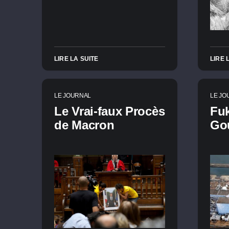
LIRE LA SUITE
LIRE 
LE JOURNAL
LE JO
Le Vrai-faux Procès
Fu
de Macron
Go