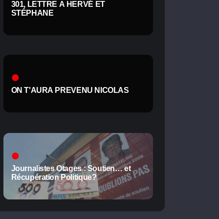
301, LETTRE A HERVÉ ET
STÉPHANE
ON T'AURA PREVENU NICOLAS
Journalistes Otages : Soutien… et
Récupération Politique?