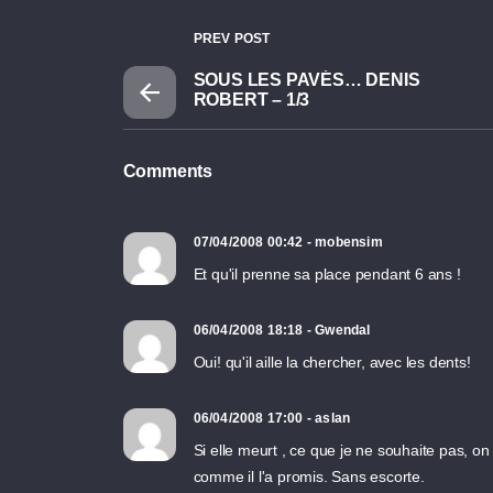
PREV POST
SOUS LES PAVÉS… DENIS
ROBERT – 1/3
Comments
07/04/2008 00:42 - mobensim
Et qu'il prenne sa place pendant 6 ans !
06/04/2008 18:18 - Gwendal
Oui! qu'il aille la chercher, avec les dents!
06/04/2008 17:00 - aslan
Si elle meurt , ce que je ne souhaite pas, on
comme il l'a promis. Sans escorte.