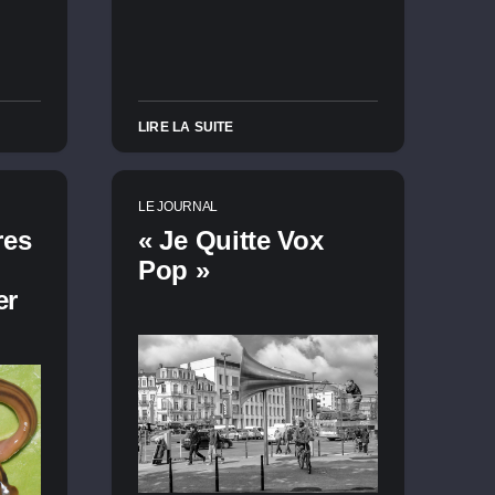
LIRE LA SUITE
LE JOURNAL
res
« Je Quitte Vox
Pop »
er