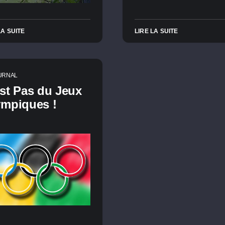
LA SUITE
LIRE LA SUITE
URNAL
st Pas du Jeux
ympiques !