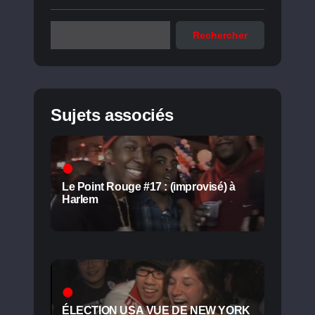
Rechercher
Sujets associés
Le Point Rouge #17 : (improvisé) à
Harlem
ÉLECTION USA VUE DE NEW YORK