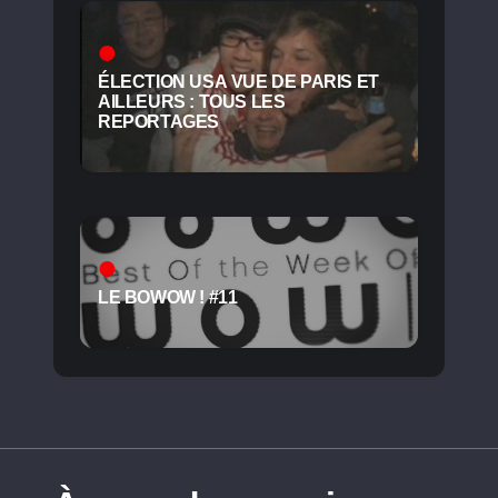
ÉLECTION USA VUE DE PARIS ET
AILLEURS : TOUS LES
REPORTAGES
LE BOWOW ! #11