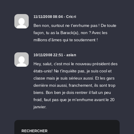
11/11/2008 08:04 - Cricri
Ben non, surtout ne t'enrhume pas ! De toute
façon, tu as la Barack(a), non ? Avec les
millions d'âmes qui te soutiennent !
10/11/2008 22:51 - aslan
Hey, salut, c'est moi le nouveau président des
états-unis! Ne t'inquiéte pas, je suis cool et
classe mais je suis sérieux aussi. Et les gars
derrière moi aussi, franchement, ils sont trop
biens. Bon ben je dois rentrer il fait un peu
froid, faut pas que je m'enrhume avant le 20
janvier.
RECHERCHER