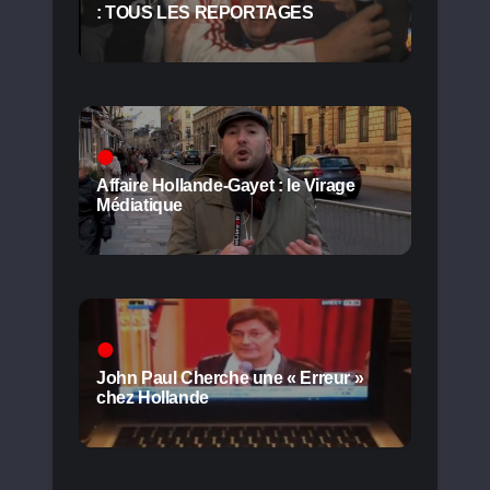
: TOUS LES REPORTAGES
Affaire Hollande-Gayet : le Virage
Médiatique
John Paul Cherche une « Erreur »
chez Hollande