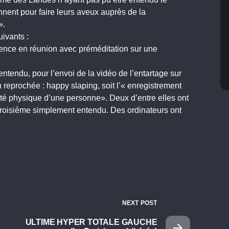
nnent pour faire leurs aveux auprès de la
».
uivants :
lence en réunion avec préméditation sur une
tendu, pour l’envoi de la vidéo de l’entartage sur
reprochée : happy slaping, soit l’« enregistrement
rité physique d’une personne». Deux d’entre elles ont
 troisième simplement entendu. Des ordinateurs ont
7
NEXT POST
ULTIME HYPER TOTALE GAUCHE