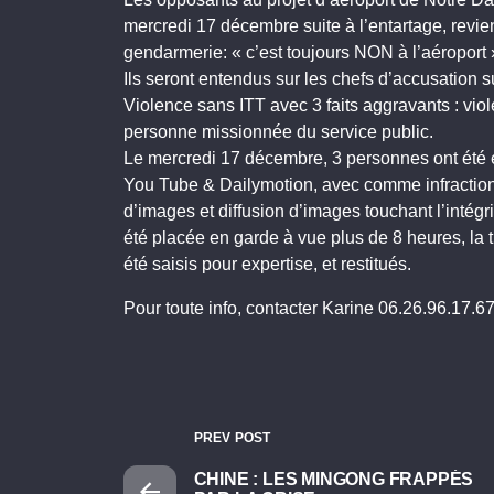
mercredi 17 décembre suite à l’entartage, revie
gendarmerie: « c’est toujours NON à l’aéroport 
Ils seront entendus sur les chefs d’accusation s
Violence sans ITT avec 3 faits aggravants : vio
personne missionnée du service public.
Le mercredi 17 décembre, 3 personnes ont été en
You Tube & Dailymotion, avec comme infraction 
d’images et diffusion d’images touchant l’intég
été placée en garde à vue plus de 8 heures, la
été saisis pour expertise, et restitués.
Pour toute info, contacter Karine 06.26.96.17.6
PREV POST
CHINE : LES MINGONG FRAPPÉS