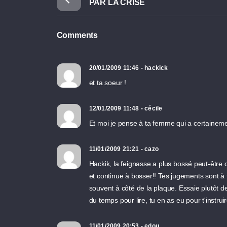
PAR LA CRISE
Comments
20/01/2009 11:46 - hackick
et ta soeur !
12/01/2009 11:48 - cécile
Et moi je pense à ta femme qui a certainement 
11/01/2009 21:21 - cazo
Hackik, la feignasse a plus bossé peut-être q
et continue à bosser!! Tes jugements sont à
souvent à côté de la plaque. Essaie plutôt d
du temps pour lire, tu en as eu pour t'instru
11/01/2009 20:53 - edou