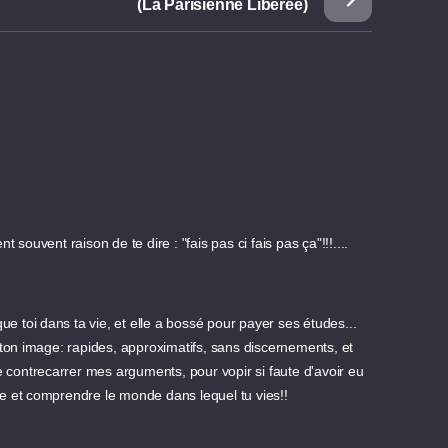
(La Parisienne Libérée)
souvent raison de te dire : "fais pas ci fais pas ça"!!!....
ue toi dans ta vie, et elle a bossé pour payer ses études...
 ton image: rapides, approximatifs, sans discernements, et
e contrecarrer mes arguments, pour vopir si faute d'avoir eu
ire et comprendre le monde dans lequel tu vies!!