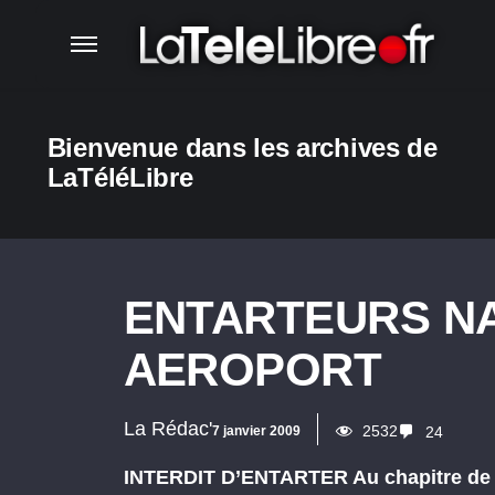
Bienvenue dans les archives de
LaTéléLibre
ENTARTEURS N
AEROPORT
La Rédac'
2532
7 janvier 2009
24
INTERDIT D’ENTARTER Au chapitre de la d