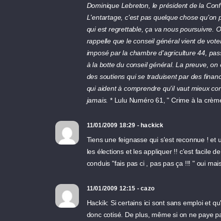
Dominique Lebreton, le président de la Conf'
L'entartage, c'est pas quelque chose qu'on 
qui est regrettable, ça va nous poursuivre. O
rappelle que le conseil général vient de vote
imposé par la chambre d'agriculture 44, pas
à la botte du conseil général. La preuve, on e
des soutiens qui se traduisent par des fin
qui aident à comprendre qu'il vaut mieux c
jamais.
* Lulu Numéro 61, " Crime à la crème
11/01/2009 18:29 - hackick
Tiens une feignasse qui s'est reconnue ! et u
les élections et les appliquer !! c'est facile
conduis "fais pas ci , pas pas ça !!! " oui mai
11/01/2009 12:15 - cazo
Hackik: Si certains ici sont sans emploi et qu'
donc cotisé. De plus, même si on ne paye p