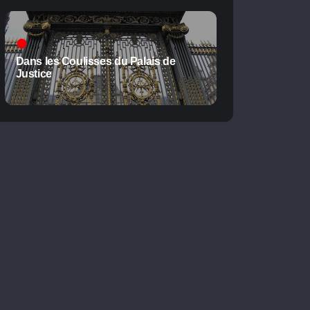
Dans les Coulisses du Palais de
Justice