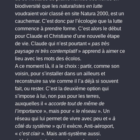
biodiversité que les
naturalistes en lutte
voudraient voir classé en site Natura 2000, est un
cauchemar. C’est donc par l’écologie que la lutte
commence à prendre forme. C’est alors le début
pour Claude et Christiane d’une nouvelle étape
de vie. Claude qui n’est pourtant «
pas très
paysage ni très contemplatif
» apprend à aimer ce
lieu avec les mots des écolos.
A ce moment là, il a le choix : partir, comme son
voisin, pour s’installer dans un ailleurs et
reconstruire sa vie comme il l’a déjà si souvent
fait, ou rester. C’est la deuxième option qui
s’impose à lui, non pas pour les terres,
auxquelles il «
accorde tout de même de
l’importance
», mais pour «
le réseau
». Un
réseau qui lui permet de vivre avec peu et «
à
côté du système
» qu’il exècre. Anti-aéroport,
«
c’est clair
». Mais anti-système aussi.