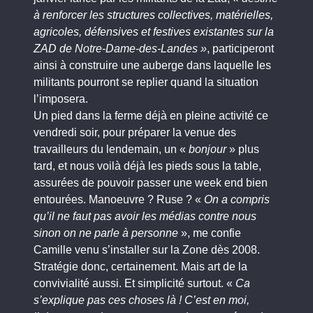
à renforcer les structures collectives, matérielles,
agricoles, défensives et festives existantes sur la
ZAD de Notre-Dame-des-Landes »
, participeront
ainsi à construire une auberge dans laquelle les
militants pourront se replier quand la situation
l’imposera.
Un pied dans la ferme déjà en pleine activité ce
vendredi soir, pour préparer la venue des
travailleurs du lendemain, un «
bonjour
» plus
tard, et nous voilà déjà les pieds sous la table,
assurées de pouvoir passer une week end bien
entourées. Manoeuvre ? Ruse ? «
On a compris
qu’il ne faut pas avoir les médias contre nous
sinon on ne parle à personne
», me confie
Camille venu s’installer sur la Zone dès 2008.
Stratégie donc, certainement. Mais art de la
convivialité aussi. Et simplicité surtout. «
Ca
s’explique pas ces choses là ! C’est en moi,