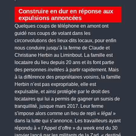
Construire en dur en réponse aux
expulsions annoncées
Quelques coups de téléphone en amont ont
guidé nos coups de volant dans les
circonvolutions des lieux-dits locaux, pour enfin
nous conduire jusqu’à la ferme de Claude et
Christiane Herbin au Liminbout. La famille est
locataire du lieu depuis 20 ans et ils font partie
des personnes
invitées
à partir rapidement. Mais
à la différence des propriétaires voisins, la famille
Herbin n’est pas
expropriable, elle est
expulsable,
et ainsi protégée par le droit des
locataires qui lui a permis de gagner un sursis de
tranquillité, jusque
mars 2017
. Leur ferme
s’impose alors comme un lieu de repli «
légal
»
dans la lutte qui s’annonce. Les travailleurs ayant
répondu à « l’Appel d’offre » du week end du 30
janvier lancé par les militants de la Zad,
« destiné