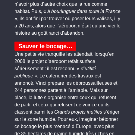
n’avoir plus d’autre choix que la rue comme
habitat. Puis, «
à bourlinguer dans toute la France
», ils ont fini par trouver où poser leurs valises, il y
a 20 ans, alors que l’aéroport n’était qu’une vieille
histoire au goût ranci d’abandon.
Sauver le bocage…
Une petite vie tranquille les attendait, lorsqu’en
2008 le projet d’aéroport refait surface
sérieusement : il est reconnu «
d’utilité
publique
». Le calendrier des travaux est
annoncé, Vinci prépare les débroussailleuses et
244 personnes partent à l’amiable. Mais sur
place, la lutte s’organise entre ceux qui refusent
de partir et ceux qui refusent de voir ce qu’ils
classent parmi les
Grands projets inutiles
s’ériger
sur la zone humide. Pour eux, imaginer bétonner
ce bocage le plus menacé d’Europe, avec plus
de 35 hectares de prairie humide très riches en