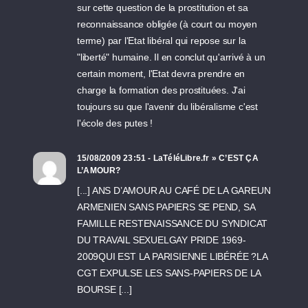
sur cette question de la prostitution et sa
reconnaissance obligée (à court ou moyen
terme) par l'Etat libéral qui repose sur la
"liberté" humaine. Il en conclut qu'arrivé à un
certain moment, l'Etat devra prendre en
charge la formation des prostituées. J'ai
toujours su que l'avenir du libéralisme c'est
l'école des putes !
15/08/2009 23:51 - LaTéléLibre.fr » C’EST ÇA
L’AMOUR?
[...] ANS D’AMOUR AU CAFÉ DE LA GAREUN
ARMENIEN SANS PAPIERS SE PEND, SA
FAMILLE RESTENAISSANCE DU SYNDICAT
DU TRAVAIL SEXUELGAY PRIDE 1969-
2009QUI EST LA PARISIENNE LIBÉRÉE ?LA
CGT EXPULSE LES SANS-PAPIERS DE LA
BOURSE [...]