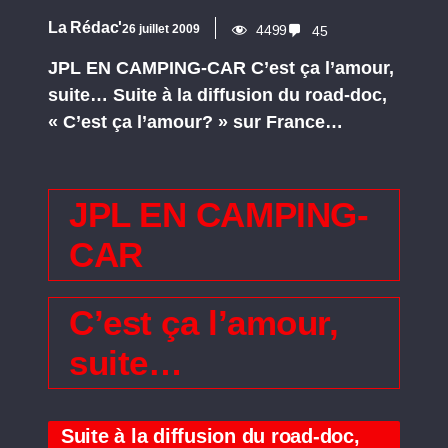
La Rédac'
26 juillet 2009
4499
45
JPL EN CAMPING-CAR C’est ça l’amour,
suite… Suite à la diffusion du road-doc,
« C’est ça l’amour? » sur France…
JPL EN CAMPING-
CAR
C’est ça l’amour,
suite…
Suite à la diffusion du road-doc,