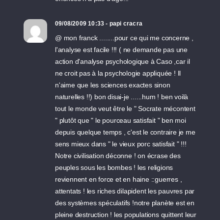
09/08/2009 10:33 - papi cracra
@ mon franck ........pour ce qui me concerne ,
l'analyse est facile !!! ( ne demande pas une
action d'analyse psychologique à Caso ,car il
ne croit pas à la psychologie appliquée ! Il
n'aime que les sciences exactes sinon
naturelles !!) bon disai-je ......hum ! ben voilà
tout le monde veut être le " Socrate mécontent
" plutôt que " le pourceau satisfait " ben moi
depuis quelque temps , c'est le contraire je me
sens mieux dans " le vieux porc satisfait " !!!
Notre civilisation déconne ! on écrase des
peuples sous les bombes ! les religions
reviennent en force et en haine ::guerres ,
attentats ! les riches dilapident les pauvres par
des systèmes spéculatifs !notre planète est en
pleine destruction ! les populations quittent leur