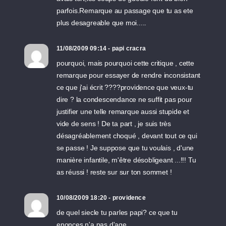
parfois.Remarque au passage que tu as ete
plus desagreable que moi.....
11/08/2009 09:14 - papi cracra
pourquoi, mais pourquoi cette critique , cette
remarque pour essayer de rendre inconsistant
ce que j'ai écrit ????providence que veux-tu
dire ? la condescendance ne suffit pas pour
justifier une telle remarque aussi stupide et
vide de sens ! De ta part , je suis très
désagréablement choqué , devant tout ce qui
se passe ! Je suppose que tu voulais , d'une
manière infantile, m'être désobligeant ...!!! Tu
as réussi ! reste sur sur ton sommet !
10/08/2009 18:20 - providence
de quel siecle tu parles papi? ce que tu
enonces n'a pas d'age...