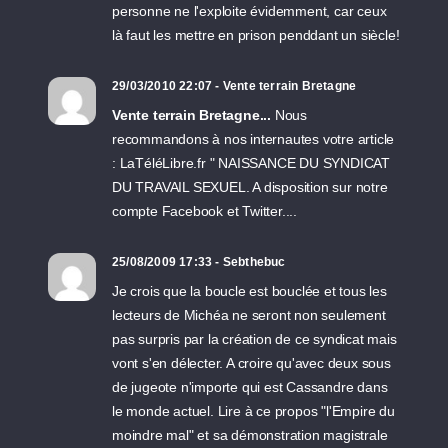
personne ne l'exploite évidemment, car ceux
là faut les mettre en prison penddant un siècle!
29/03/2010 22:07 - Vente terrain Bretagne
Vente terrain Bretagne...
Nous
recommandons à nos internautes votre article
: LaTéléLibre.fr " NAISSANCE DU SYNDICAT
DU TRAVAIL SEXUEL. A disposition sur notre
compte Facebook et Twitter....
25/08/2009 17:33 - Sebthebuc
Je crois que la boucle est bouclée et tous les
lecteurs de Michéa ne seront non seulement
pas surpris par la création de ce syndicat mais
vont s'en délecter. A croire qu'avec deux sous
de jugeote n'importe qui est Cassandre dans
le monde actuel. Lire à ce propos "l'Empire du
moindre mal" et sa démonstration magistrale