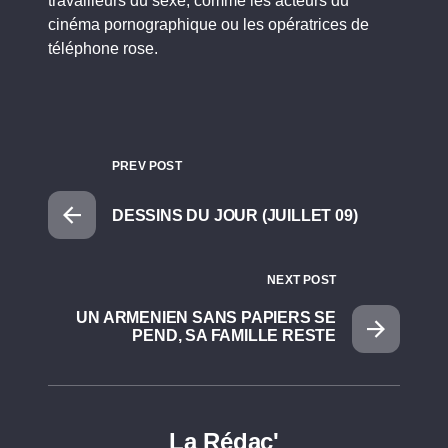
travailleurs du sexe, comme les acteurs du
cinéma pornographique ou les opératrices de
téléphone rose.
PREV POST
DESSINS DU JOUR (JUILLET 09)
NEXT POST
UN ARMENIEN SANS PAPIERS SE
PEND, SA FAMILLE RESTE
La Rédac'