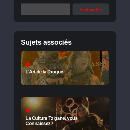
Rechercher
Sujets associés
L’Art de la Drogue
La Culture Tzigane, vous
Connaissez?