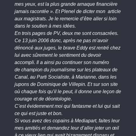
mes yeux, est la plus grande arnaque financière
jamais racontée ». Et Plenel de dicter mon article
aux magistrats. Je le remercie d’être aller si loin
dans le soutien à mes idées.
En trois pages de PV, deux me sont consacrées.
Ce 13 juin 2006 donc, après ne pas m’avoir
dénoncé aux juges, le brave Eddy est rentré chez
lui avec sûrement le sentiment du devoir
accompli. Il a ainsi pu continuer son numéro
de champion du journalisme sur les plateaux de
Canal, au Parti Socialiste, à Marianne, dans les
jupons de Dominique de Villepin. Et sur son site
où chaque fois qu’il le peut, il donne une leçon de
courage et de déontologie.
C’est évidemment moi qui fantasme et lui qui sait
ce qui est juste et bon.
Si vous avez des copains à Mediapart, faites leur
mes amitiés et demandez leur d’aller jeter un œil
à ce vieux lien qui avait bizarrement disparu et