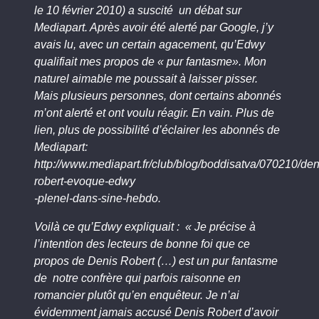
le 10 février 2010) a suscité un débat sur
Mediapart. Après avoir été alerté par Google, j’y
avais lu, avec un certain agacement, qu’Edwy
qualifiait mes propos de « pur fantasme». Mon
naturel aimable me poussait à laisser pisser.
Mais plusieurs personnes, dont certains abonnés
m’ont alerté et ont voulu réagir. En vain. Plus de
lien, plus de possibilité d’éclairer les abonnés de
Mediapart:
http://www.mediapart.fr/club/blog/boddisatva/070210/den
robert-evoque-edwy
-plenel-dans-sine-hebdo.
Voilà ce qu’Edwy expliquait : « Je précise à
l’intention des lecteurs de bonne foi que ce
propos de Denis Robert (…) est un pur fantasme
de notre confrère qui parfois raisonne en
romancier plutôt qu’en enquêteur. Je n’ai
évidemment jamais accusé Denis Robert d’avoir