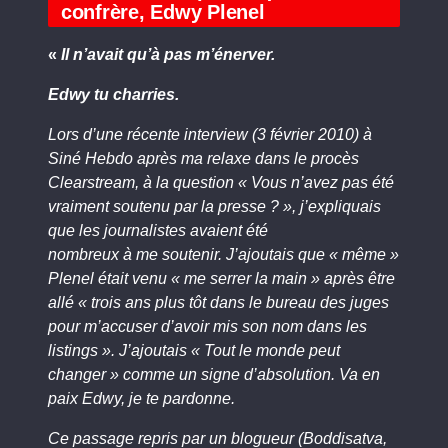
confrère, Edwy Plenel
«
Il n’avait qu’à pas m’énerver.
Edwy tu charries.
Lors d’une récente interview (3 février 2010) à
Siné Hebdo après ma relaxe dans le procès
Clearstream, à la question « Vous n’avez pas été
vraiment soutenu par la presse ? », j’expliquais
que les journalistes avaient été
nombreux à me soutenir. J’ajoutais que « même »
Plenel était venu « me serrer la main » après être
allé « trois ans plus tôt dans le bureau des juges
pour m’accuser d’avoir mis son nom dans les
listings ». J’ajoutais « Tout le monde peut
changer » comme un signe d’absolution. Va en
paix Edwy, je te pardonne.
Ce passage repris par un blogueur (Boddisatva,