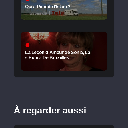
Qui a Peur de l’Islam ?
La Leçon d’Amour de Sonia, La
« Pute » De Bruxelles
À regarder aussi