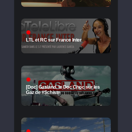
LTL et RC sur France Inter
[Doc] Gasland, le Doc Choc sur les
Gaz de #Schiste