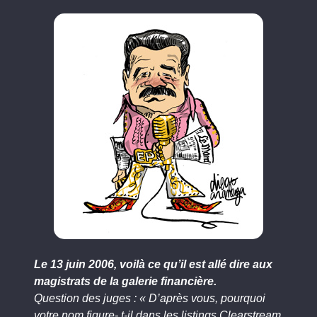
Le 13 juin 2006, voilà ce qu’il est allé dire aux
magistrats de la galerie financière.
Question des juges : « D’après vous, pourquoi
votre nom figure- t-il dans les listings Clearstream