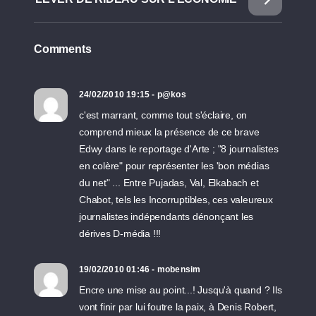
Comments
24/02/2010 19:15 - p@kos
c'est marrant, comme tout s'éclaire, on
comprend mieux la présence de ce brave
Edwy dans le reportage d'Arte ; "8 journalistes
en colère" pour représenter les 'bon médias
du net" ... Entre Pujadas, Val, Elkabach et
Chabot, tels les Incorruptibles, ces valeureux
journalistes indépendants dénonçant les
dérives D-média !!!
19/02/2010 01:46 - mobensim
Encre une mise au point...! Jusqu'à quand ? Ils
vont finir par lui foutre la paix, à Denis Robert,