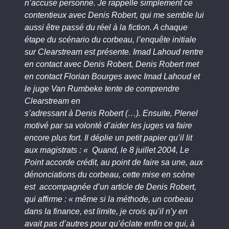
n’accuse personne. Je rappelle simplement ce
contentieux avec Denis Robert, qui me semble lui
aussi être passé du réel à la fiction. A chaque
étape du scénario du corbeau, l’enquête initiale
sur Clearstream est présente. Imad Lahoud rentre
en contact avec Denis Robert, Denis Robert met
en contact Florian Bourges avec Imad Lahoud et
le juge Van Rumbeke tente de comprendre
Clearstream en
s’adressant à Denis Robert (…). Ensuite, Plenel
motivé par sa volonté d’aider les juges va faire
encore plus fort. Il déplie un petit papier qu’il lit
aux magistrats : « Quand, le 8 juillet 2004, Le
Point accorde crédit, au point de faire sa une, aux
dénonciations du corbeau, cette mise en scène
est accompagnée d’un article de Denis Robert,
qui affirme : « même si la méthode, un corbeau
dans la finance, est limite, je crois qu’il n’y en
avait pas d’autres pour qu’éclate enfin ce qui, à