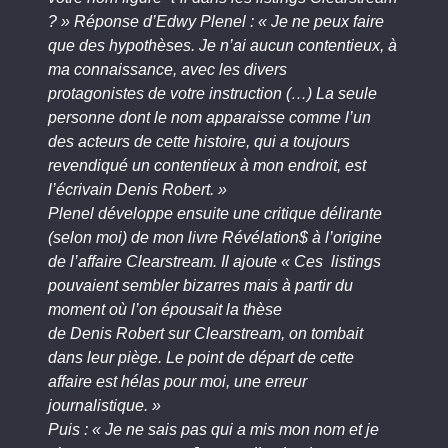
? » Réponse d’Edwy Plenel : « Je ne peux faire
que des hypothèses. Je n’ai aucun contentieux, à
ma connaissance, avec les divers
protagonistes de votre instruction (…) La seule
personne dont le nom apparaisse comme l’un
des acteurs de cette histoire, qui a toujours
revendiqué un contentieux à mon endroit, est
l’écrivain Denis Robert. »
Plenel développe ensuite une critique délirante
(selon moi) de mon livre Révélation$ à l’origine
de l’affaire Clearstream. Il ajoute « Ces listings
pouvaient sembler bizarres mais à partir du
moment où l’on épousait la thèse
de Denis Robert sur Clearstream, on tombait
dans leur piège. Le point de départ de cette
affaire est hélas pour moi, une erreur
journalistique. »
Puis : « Je ne sais pas qui a mis mon nom et je