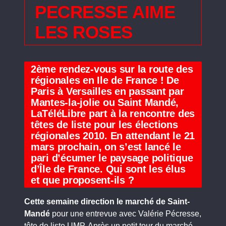
PECRESSE AIME
LES ROSES
2ème rendez-vous sur la route des
régionales en Ile de France ! De
Paris à Versailles en passant par
Mantes-la-jolie ou Saint Mandé,
LaTéléLibre part à la rencontre des
têtes de liste pour les élections
régionales 2010. En attendant le 21
mars prochain, on s’est lancé le
pari d’écumer le paysage politique
d’Île de France. Qui sont les élus
et que proposent-ils ?
Cette semaine direction le marché de Saint-
Mandé
pour une entrevue avec Valérie Pécresse,
tête de liste UMP. Après un petit tour du marché,