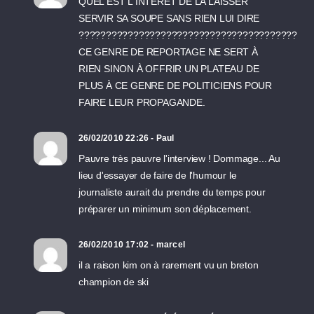
QUEL EST L'INTÉRÊT DE LA LAISSER
SERVIR SA SOUPE SANS RIEN LUI DIRE
????????????????????????????????????????
CE GENRE DE REPORTAGE NE SERT À
RIEN SINON À OFFRIR UN PLATEAU DE
PLUS À CE GENRE DE POLITICIENS POUR
FAIRE LEUR PROPAGANDE.
26/02/2010 22:26 - Paul
Pauvre très pauvre l'interview ! Dommage... Au
lieu d'essayer de faire de l'humour le
journaliste aurait du prendre du temps pour
préparer un minimum son déplacement.
26/02/2010 17:02 - marcel
il a raison kim on à rarement vu un breton
champion de ski