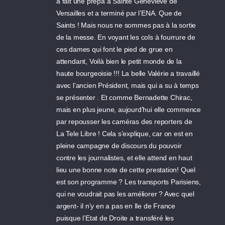
a fait une prépa à Sainte Geneviève de
Versailles et a terminé par l’ENA. Que de
Saints ! Mais nous ne sommes pas à la sortie
de la messe. En voyant les cols à fourrure de
ces dames qui font le pied de grue en
attendant, Voilà bien le petit monde de la
haute bourgeoisie !!! La belle Valérie a travaillé
avec l’ancien Président, mais qui a su à temps
se présenter . Et comme Bernadette Chirac,
mais en plus jeune, aujourd’hui elle commence
par repousser les caméras des reporters de
La Tele Libre ! Cela s’explique, car on est en
pleine campagne de discours du pouvoir
contre les journalistes, et elle attend en haut
lieu une bonne note de cette prestation! Quel
est son programme ? Les transports Parisiens,
qui ne voudrait pas les améliorer ? Avec quel
argent- il n’y en a pas en Ile de France
puisque l’Etat de Droite a transféré les