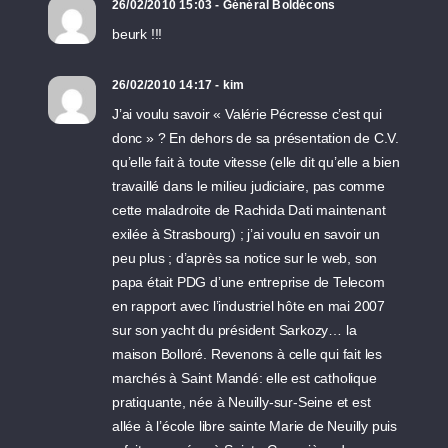
26/02/2010 15:03 - Général Boldécons
beurk !!!
26/02/2010 14:17 - kim
J’ai voulu savoir « Valérie Pécresse c’est qui
donc » ? En dehors de sa présentation de C.V.
qu’elle fait à toute vitesse (elle dit qu’elle a bien
travaillé dans le milieu judiciaire, pas comme
cette maladroite de Rachida Dati maintenant
exilée à Strasbourg) ; j’ai voulu en savoir un
peu plus ; d’après sa notice sur le web, son
papa était PDG d’une entreprise de Telecom
en rapport avec l’industriel hôte en mai 2007
sur son yacht du président Sarkozy… la
maison Bolloré. Revenons à celle qui fait les
marchés à Saint Mandé: elle est catholique
pratiquante, née à Neuilly-sur-Seine et est
allée à l’école libre sainte Marie de Neuilly puis