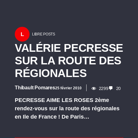
L
LIBRE POSTS
VALÉRIE PECRESSE
SUR LA ROUTE DES
RÉGIONALES
Thibault Pomares
25 février 2010
2299
20
PECRESSE AIME LES ROSES 2ème
rendez-vous sur la route des régionales
en Ile de France ! De Paris…