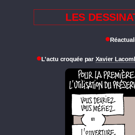
LES DESSINA
Réactuali
L’actu croquée par
Xavier Lacom