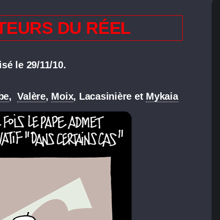
TEURS DU RÉEL
sé le 29/11/10.
be
,
Valère
,
Moix
, Lacasinière et
Mykaia