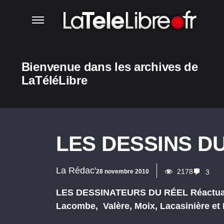
Bienvenue dans les archives de
LaTéléLibre
LES DESSINS DU
La Rédac'
2178
28 novembre 2010
3
LES DESSINATEURS DU RÉEL Réactualisé
Lacombe, Valère, Moix, Lacasinière et