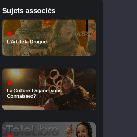
Sujets associés
L’Art de la Drogue
La Culture Tzigane, vous
Connaissez?