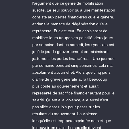
l’argument que ce genre de mobilisation
suscite. Le seul pouvoir qu’a une manifestation
consiste aux pertes financières qu’elle génère,
et dans la menace de dégénération qu’elle
représente. Et c’est tout. En choisissant de
mobiliser leurs troupes en pointillé, deux jours
par semaine dont un samedi, les syndicats ont
joué le jeu du gouvernement en minimisant
justement les pertes financières... Une journée
par semaine pendant cinq semaines, cela n’a
absolument aucun effet. Alors que cinq jours
d’affilé de grève générale aurait beaucoup
plus coûté au gouvernement et aurait
représenté de sacrifice financier autant pour le
salarié. Quant à la violence, elle aussi n’est
pas allée assez loin pour peser sur les
résultats du mouvement. La violence,
lorsqu’elle est trop peu exprimée ne sert que
le pouvoir en place. Lorsqu’elle devient