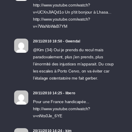
http://www.youtube.com/watch?
v=UCXnJIAQd1o Un p'tit bonjour à Lhasa...
http://www.youtube.com/watch?
v=7WaNbWaB7YM
20/11/2010 18:50 - Gwendal
@Kim (34) Oui je prends du recul mais
paradoxalement, plus j’en prends, plus
l’énormité des injustices m’apparait. Du coup
les escales à Porto Cervo, on va éviter car
l’étalage ostentatoire me fait gerber.
20/11/2010 14:25 - libero
Pour une France handicapée...
http://www.youtube.com/watch?
v=nNts0Je_6YE
20/11/2010 14:24 - kim