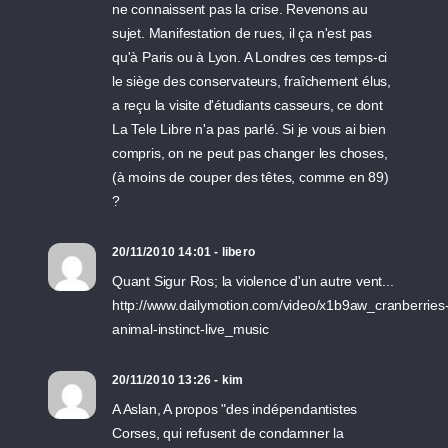
ne connaissent pas la crise. Revenons au
sujet. Manifestation de rues, il ça n'est pas
qu'à Paris ou à Lyon. A Londres ces temps-ci
le siège des conservateurs, fraîchement élus,
a reçu la visite d'étudiants casseurs, ce dont
La Tele Libre n'a pas parlé. Si je vous ai bien
compris, on ne peut pas changer les choses,
(à moins de couper des têtes, comme en 89)
?
20/11/2010 14:01 - libero
Quant Sigur Ros; la violence d'un autre vent...
http://www.dailymotion.com/video/x1b9aw_cranberries
animal-instinct-live_music
20/11/2010 13:26 - kim
A Aslan, A propos "des indépendantistes
Corses, qui refusent de condamner la