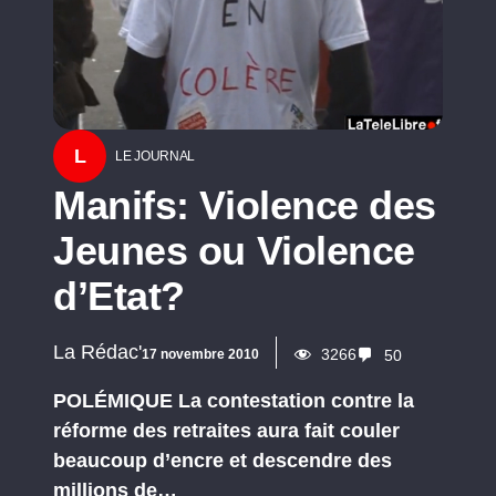
L
LE JOURNAL
Manifs: Violence des
Jeunes ou Violence
d’Etat?
La Rédac'
3266
17 novembre 2010
50
POLÉMIQUE La contestation contre la
réforme des retraites aura fait couler
beaucoup d’encre et descendre des
millions de…