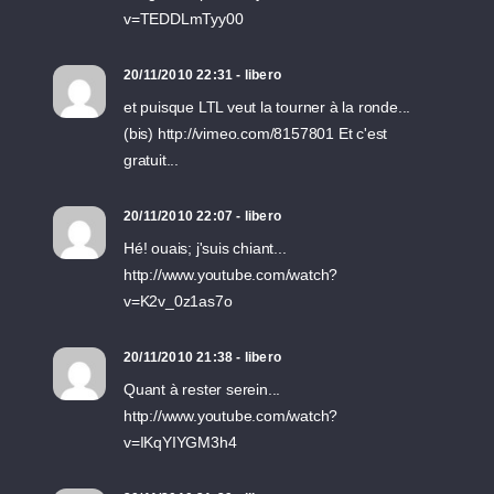
v=TEDDLmTyy00
20/11/2010 22:31 - libero
et puisque LTL veut la tourner à la ronde...
(bis) http://vimeo.com/8157801 Et c'est
gratuit...
20/11/2010 22:07 - libero
Hé! ouais; j'suis chiant...
http://www.youtube.com/watch?
v=K2v_0z1as7o
20/11/2010 21:38 - libero
Quant à rester serein...
http://www.youtube.com/watch?
v=IKqYIYGM3h4