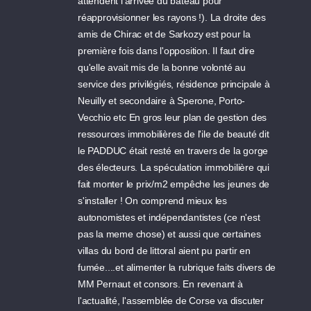
attendent l'arrivée du bateau pour
réapprovisionner les rayons !). La droite des
amis de Chirac et de Sarkozy est pour la
première fois dans l'opposition. Il faut dire
qu'elle avait mis de la bonne volonté au
service des privilégiés, résidence principale à
Neuilly et secondaire à Sperone, Porto-
Vecchio etc En gros leur plan de gestion des
ressources immobilières de l'ile de beauté dit
le PADDUC était resté en travers de la gorge
des électeurs. La spéculation immobilière qui
fait monter le prix/m2 empêche les jeunes de
s'installer ! On comprend mieux les
autonomistes et indépendantistes (ce n'est
pas la meme chose) et aussi que certaines
villas du bord de littoral aient pu partir en
fumée....et alimenter la rubrique faits divers de
MM Pernaut et consors. En revenant à
l'actualité, l'assemblée de Corse va discuter