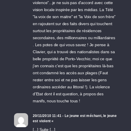
violence"...je ne suis pas d'accord avec cette
vision locale inspirée par les médias. La Télé
"la voix de son maitre" et "la Voix de son frère"
en rajoutent sur des faits divers qui touchent
surtout les propriétaires de résidences
secondaires, des millionnaires ou milliardaires
. Les potes de qui vous savez ! Je pense à
Clavier, qui a trouvé des nationalistes dans sa
belle propriété de Porto-Vecchio; moi ce que
j'en connais c'est que les propriétaires là-bas
ont condamné les accès aux plages (Faut
rester entre soi et ne pas laisser les gens
ordinaires accéder au littoral !). La violence
d'Etat dont il est question, à propos des
manifs, nous touche tous !
20/11/2010 11:41 - Le jeune est méchant, le jeune
est violent «
[...] Suite [...]