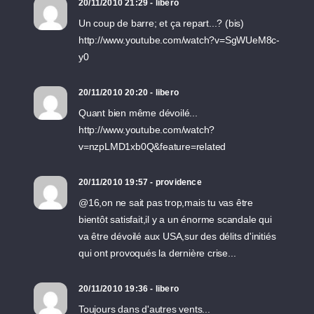
20/11/2010 21:29 - libero
Un coup de barre; et ça repart...? (bis)
http://www.youtube.com/watch?v=SgWUeM8c-
y0
20/11/2010 20:20 - libero
Quant bien même dévoilé...
http://www.youtube.com/watch?
v=nzpLMD1xb0Q&feature=related
20/11/2010 19:57 - providence
@16,on ne sait pas trop,mais tu vas être
bientôt satisfait,il y a un énorme scandale qui
va être dévoilé aux USA,sur des délits d'initiés
qui ont provoqués la dernière crise...
20/11/2010 19:36 - libero
Toujours dans d'autres vents...