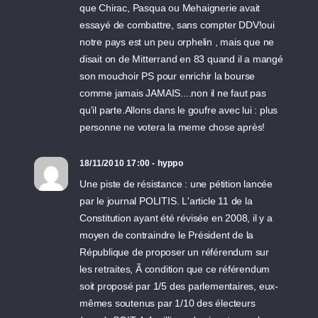
que Chirac, Pasqua ou Mehaignerie avait
essayé de combattre, sans compter DDV!oui
notre pays est un peu orphelin , mais que ne
disait on de Mitterrand en 83 quand il a mangé
son mouchoir PS pour enrichir la bourse
comme jamais JAMAIS....non il ne faut pas
qu'il parte.Allons dans le goufre avec lui : plus
personne ne votera la meme chose après!
18/11/2010 17:00 - hyppo
Une piste de résistance : une pétition lancée
par le journal POLITIS. L'article 11 de la
Constitution ayant été révisée en 2008, il y a
moyen de contraindre le Président de la
République de proposer un référendum sur
les retraites, Ã condition que ce référendum
soit proposé par 1/5 des parlementaires, eux-
mêmes soutenus par 1/10 des électeurs