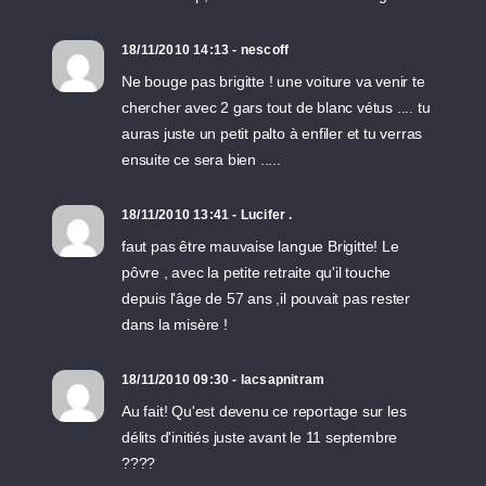
18/11/2010 14:13 - nescoff
Ne bouge pas brigitte ! une voiture va venir te
chercher avec 2 gars tout de blanc vétus .... tu
auras juste un petit palto à enfiler et tu verras
ensuite ce sera bien .....
18/11/2010 13:41 - Lucifer .
faut pas être mauvaise langue Brigitte! Le
pôvre , avec la petite retraite qu'il touche
depuis l'âge de 57 ans ,il pouvait pas rester
dans la misère !
18/11/2010 09:30 - lacsapnitram
Au fait! Qu'est devenu ce reportage sur les
délits d'initiés juste avant le 11 septembre
????