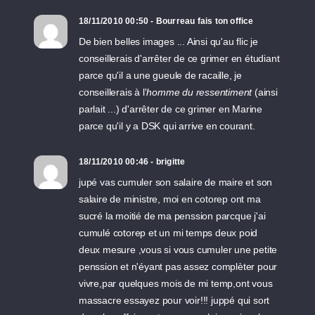
18/11/2010 00:50 - Bourreau fais ton office
De bien belles images ... Ainsi qu'au flic je
conseillerais d'arrêter de ce grimer en étudiant
parce qu'il a une gueule de racaille, je
conseillerais à l'
homme du ressentiment
(ainsi
parlait ...) d'arrêter de ce grimer en Marine
parce qu'il y a DSK qui arrive en courant.
18/11/2010 00:46 - brigitte
jupé vas cumuler son salaire de maire et son
salaire de ministre, moi en cotorep ont ma
sucré la moitié de ma penssion parcque j'ai
cumulé cotorep et un mi temps deux poid
deux mesure ,vous si vous cumuler une petite
penssion et n'éyant pas assez complèter pour
vivre,par quelques mois de mi temp,ont vous
massacre essayez pour voir!!! juppé qui sort