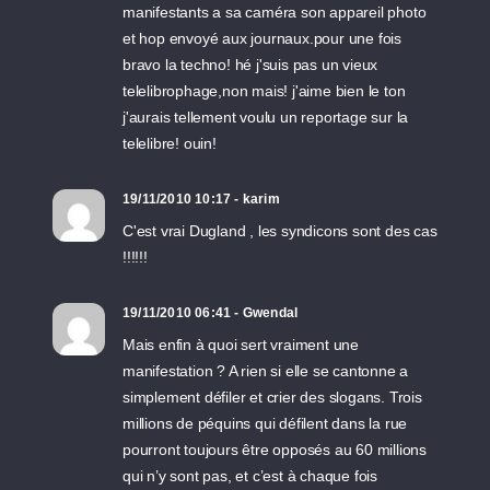
manifestants a sa caméra son appareil photo
et hop envoyé aux journaux.pour une fois
bravo la techno! hé j'suis pas un vieux
telelibrophage,non mais! j'aime bien le ton
j'aurais tellement voulu un reportage sur la
telelibre! ouin!
19/11/2010 10:17 - karim
C'est vrai Dugland , les syndicons sont des cas
!!!!!!
19/11/2010 06:41 - Gwendal
Mais enfin à quoi sert vraiment une
manifestation ? A rien si elle se cantonne a
simplement défiler et crier des slogans. Trois
millions de péquins qui défilent dans la rue
pourront toujours être opposés au 60 millions
qui n’y sont pas, et c’est à chaque fois