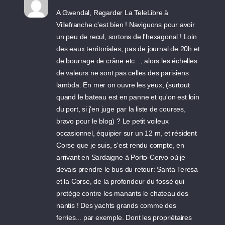
A Gwendal, Regarder La TeleLibre à
Villefranche c'est bien ! Naviguons pour avoir
un peu de recul, sortons de l'hexagonal ! Loin
des eaux territoriales, pas de journal de 20h et
de bourrage de crâne etc...; alors les échelles
de valeurs ne sont pas celles des parisiens
lambda. En mer on ouvre les yeux, (surtout
quand le bateau est en panne et qu'on est loin
du port, si j'en juge par la liste de courses,
bravo pour le blog) ? Le petit voileux
occasionnel, équipier sur un 12 m, et résident
Corse que je suis, s'est rendu compte, en
arrivant en Sardaigne à Porto-Cervo où je
devais prendre le bus du retour: Santa Teresa
et la Corse, de la profondeur du fossé qui
protège contre les manants le chateau des
nantis ! Des yachts grands comme des
ferries... par exemple. Dont les propriétaires