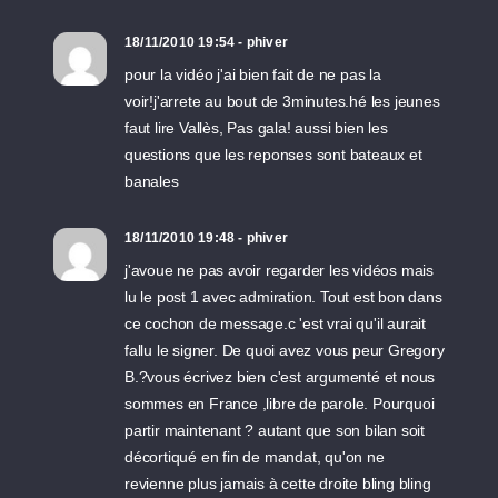
18/11/2010 19:54 - phiver
pour la vidéo j'ai bien fait de ne pas la
voir!j'arrete au bout de 3minutes.hé les jeunes
faut lire Vallès, Pas gala! aussi bien les
questions que les reponses sont bateaux et
banales
18/11/2010 19:48 - phiver
j'avoue ne pas avoir regarder les vidéos mais
lu le post 1 avec admiration. Tout est bon dans
ce cochon de message.c 'est vrai qu'il aurait
fallu le signer. De quoi avez vous peur Gregory
B.?vous écrivez bien c'est argumenté et nous
sommes en France ,libre de parole. Pourquoi
partir maintenant ? autant que son bilan soit
décortiqué en fin de mandat, qu'on ne
revienne plus jamais à cette droite bling bling