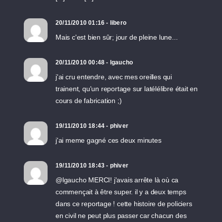
20/11/2010 01:16 - libero
Mais c'est bien sûr; jour de pleine lune...
20/11/2010 00:48 - lgaucho
j'ai cru entendre, avec mes oreilles qui
trainent, qu'un reportage sur latélélibre était en
cours de fabrication ;)
19/11/2010 18:44 - phiver
j'ai meme gagné ces deux minutes
19/11/2010 18:43 - phiver
@lgaucho MERCI! j'avais arrête là où ca
commençait à être super. il y a deux temps
dans ce reportage ! cette histoire de policiers
en civil ne peut plus passer car chacun des