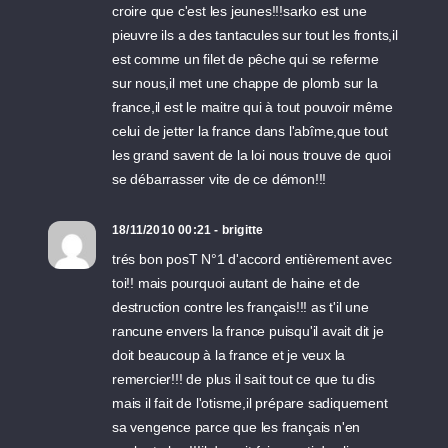
croire que c'est les jeunes!!!sarko est une
pieuvre ils a des tantacules sur tout les fronts,il
est comme un filet de pêche qui se referme
sur nous,il met une chappe de plomb sur la
france,il est le maitre qui à tout pouvoir même
celui de jetter la france dans l'abîme,que tout
les grand savent de la loi nous trouve de quoi
se débarrasser vite de ce démon!!!
18/11/2010 00:21 - brigitte
trés bon posT N°1 d'accord entièrement avec
toi!! mais pourquoi autant de haine et de
destruction contre les français!!! as t'il une
rancune envers la france puisqu'il avait dit je
doit beaucoup à la france et je veux la
remercier!!! de plus il sait tout ce que tu dis
mais il fait de l'otisme,il prépare sadiquement
sa vengence parce que les français n'en