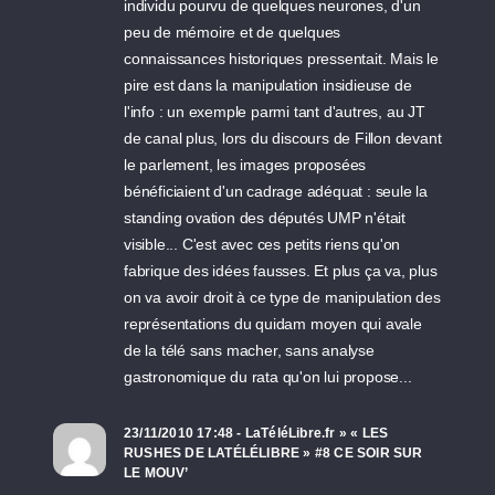
individu pourvu de quelques neurones, d'un
peu de mémoire et de quelques
connaissances historiques pressentait. Mais le
pire est dans la manipulation insidieuse de
l'info : un exemple parmi tant d'autres, au JT
de canal plus, lors du discours de Fillon devant
le parlement, les images proposées
bénéficiaient d'un cadrage adéquat : seule la
standing ovation des députés UMP n'était
visible... C'est avec ces petits riens qu'on
fabrique des idées fausses. Et plus ça va, plus
on va avoir droit à ce type de manipulation des
représentations du quidam moyen qui avale
de la télé sans macher, sans analyse
gastronomique du rata qu'on lui propose...
23/11/2010 17:48 - LaTéléLibre.fr » « LES
RUSHES DE LATÉLÉLIBRE » #8 CE SOIR SUR
LE MOUV’