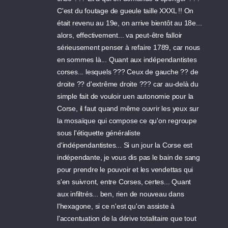
C'est du foutage de gueule taille XXXL !! On
était revenu au 19e, on arrive bientôt au 18e...
alors, effectivement... va peut-être falloir
sérieusement penser à refaire 1789, car nous
en sommes là... Quant aux indépendantistes
corses... lesquels ??? Ceux de gauche ?? de
droite ?? d'extrême droite ??? car au-delà du
simple fait de vouloir uen autonomie pour la
Corse, il faut quand même ouvrir les yeux sur
la mosaïque qui compose ce qu'on regroupe
sous l'étiquette généraliste
d'indépendantistes... Si un jour la Corse est
indépendante, je vous dis pas le bain de sang
pour prendre le pouvoir et les vendettas qui
s'en suivront, entre Corses, certes... Quant
aux infiltrés... ben, rien de nouveau dans
l'hexagone, si ce n'est qu'on assiste à
l'accentuation de la dérive totalitaire que tout