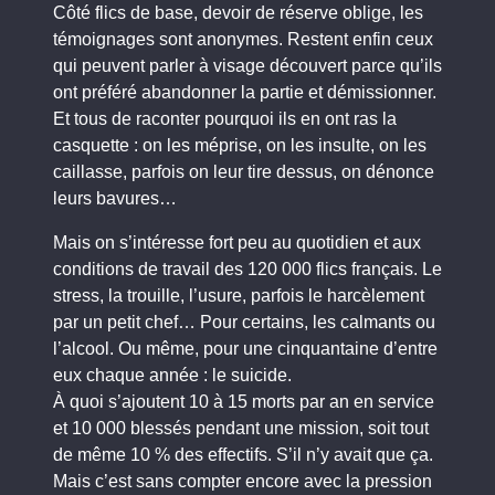
Côté flics de base, devoir de réserve oblige, les
témoignages sont anonymes. Restent enfin ceux
qui peuvent parler à visage découvert parce qu’ils
ont préféré abandonner la partie et démissionner.
Et tous de raconter pourquoi ils en ont ras la
casquette : on les méprise, on les insulte, on les
caillasse, parfois on leur tire dessus, on dénonce
leurs bavures…
Mais on s’intéresse fort peu au quotidien et aux
conditions de travail des 120 000 flics français. Le
stress, la trouille, l’usure, parfois le harcèlement
par un petit chef… Pour certains, les calmants ou
l’alcool. Ou même, pour une cinquantaine d’entre
eux chaque année : le suicide.
À quoi s’ajoutent 10 à 15 morts par an en service
et 10 000 blessés pendant une mission, soit tout
de même 10 % des effectifs. S’il n’y avait que ça.
Mais c’est sans compter encore avec la pression