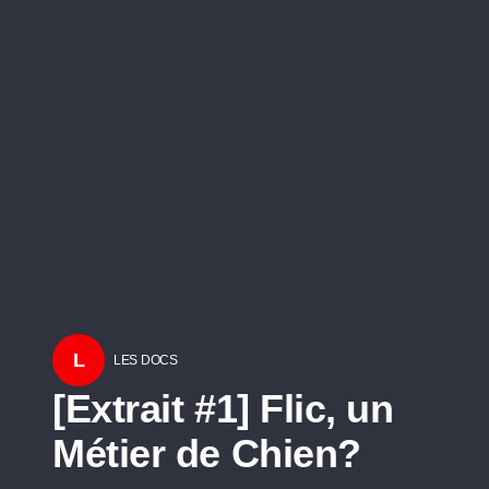
L
LES DOCS
[Extrait #1] Flic, un
Métier de Chien?