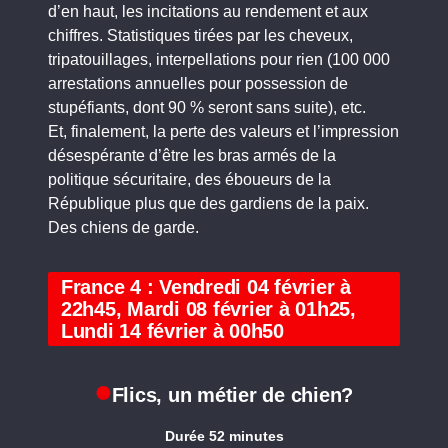
d’en haut, les incitations au rendement et aux
chiffres. Statistiques tirées par les cheveux,
tripatouillages, interpellations pour rien (100 000
arrestations annuelles pour possession de
stupéfiants, dont 90 % seront sans suite), etc.
Et, finalement, la perte des valeurs et l’impression
désespérante d’être les bras armés de la
politique sécuritaire, des éboueurs de la
République plus que des gardiens de la paix.
Des chiens de garde.
France 4 : Vendredi 04 février à
22h45, Mardi 08 février à 01h25,
Lundi 14 février à 00h50
Flics, un métier de chien?
Durée 52 minutes