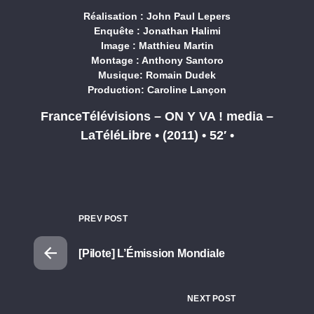
Réalisation : John Paul Lepers
Enquête : Jonathan Halimi
Image : Matthieu Martin
Montage : Anthony Santoro
Musique: Romain Dudek
Production: Caroline Lançon
FranceTélévisions – ON Y VA ! media –
LaTéléLibre • (2011) • 52′ •
PREV POST
[Pilote] L’Émission Mondiale
NEXT POST