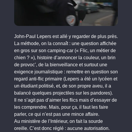
John-Paul Lepers est allé y regarder de plus près.
La méthode, on la connaît : une question affichée
en gros sur son camping-car (« Flic, un métier de
chien ? »), histoire d’annoncer la couleur, un brin
de provoc’, de la bienveillance et surtout une
exigence journalistique : remettre en question son
regard anti-flic primaire (Lepers a été un lycéen et
un étudiant politisé, et, de son propre aveu, il a
balancé quelques projectiles sur les pandores).
Il ne s’agit pas d’aimer les flics mais d’essayer de
les comprendre. Mais, pour ça, il faut les faire
parler, ce qui n’est pas une mince affaire.
Au ministère de l’Intérieur, on fait la sourde
oreille. C’est donc réglé : aucune autorisation.