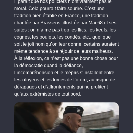
Il paraît que nos policiers n’ont vraiment pas le
moral. Cela pourrait faire sourire. C’est une
tradition bien établie en France, une tradition
chantée par Brassens, illustrée par Mai 68 et ses
suites : on n’aime pas trop les flics, les keufs, les
cognes, les poulets, les condés, etc., quel que
soit le joli nom qu’on leur donne, certains auraient
même tendance à se réjouir de leurs malheurs.
À la réflexion, ce n’est pas une bonne chose pour
la démocratie quand la défiance,
l’incompréhension et le mépris s’installent entre
les citoyens et les forces de l’ordre, au risque de
dérapages et d’affrontements qui ne profitent
qu’aux extrémistes de tout bord.