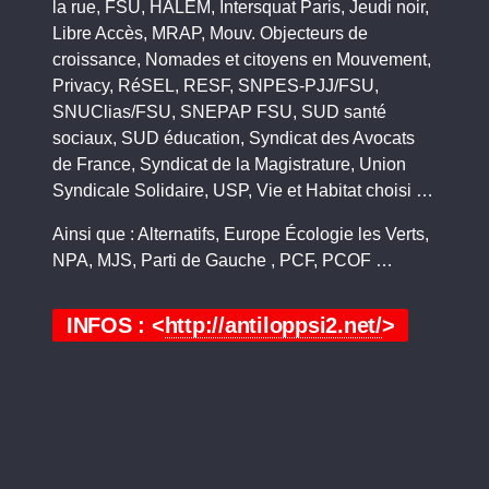
la rue, FSU, HALEM, Intersquat Paris, Jeudi noir,
Libre Accès, MRAP, Mouv. Objecteurs de
croissance, Nomades et citoyens en Mouvement,
Privacy, RéSEL, RESF, SNPES-PJJ/FSU,
SNUClias/FSU, SNEPAP FSU, SUD santé
sociaux, SUD éducation, Syndicat des Avocats
de France, Syndicat de la Magistrature, Union
Syndicale Solidaire, USP, Vie et Habitat choisi …
Ainsi que : Alternatifs, Europe Écologie les Verts,
NPA, MJS, Parti de Gauche , PCF, PCOF …
INFOS : <
http://antiloppsi2.net/
>