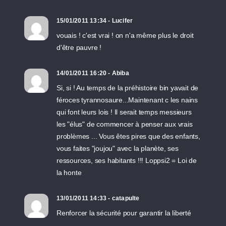
15/01/2011 13:34 - Lucifer
vouais ! c'est vrai ! on n'a même plus le droit
d'être pauvre !
14/01/2011 16:20 - Abiba
Si, si ! Au temps de la préhistoire bin yavait de
féroces tyrannosaure...Maintenant c les nains
qui font leurs lois ! Il serait temps messieurs
les "élus" de commencer à penser aux vrais
problèmes ... Vous êtes pires que des enfants,
vous faites "joujou" avec la planète, ses
ressources, ses habitants !!! Loppsi2 = Loi de
la honte
13/01/2011 14:33 - catapulte
Renforcer la sécurité pour garantir la liberté