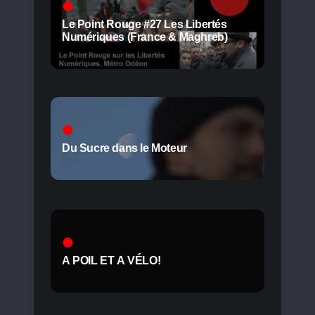
Le Point Rouge #27 Les Libertés
Numériques (France & Maghreb)
Du Sucre dans le Moteur
A POIL ET A VÉLO!