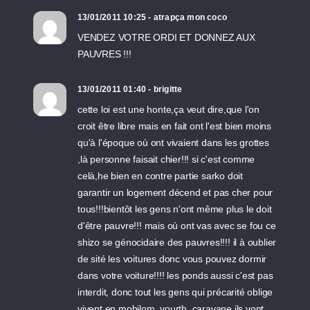
13/01/2011 10:25 - atrapça mon coco
VENDEZ VOTRE ORDI ET DONNEZ AUX
PAUVRES !!!
13/01/2011 01:40 - brigitte
cette loi est une honte,ça veut dire,que l'on
croit être libre mais en fait ont l'est bien moins
qu'à l'époque où ont vivaient dans les grottes
,là personne faisait chier!!! si c'est comme
celà,he bien en contre partie sarko doit
garantir un logement décend et pas cher pour
tous!!!bientôt les gens n'ont même plus le doit
d'être pauvre!!! mais où ont vas avec se fou ce
shizo se génocidaire des pauvres!!!! il à oublier
de sité les voitures donc vous pouvez dormir
dans votre voiture!!!! les ponds aussi c'est pas
interdit, donc tout les gens qui précarité oblige
vivent en mobilom, yourth, caravane,ils vont