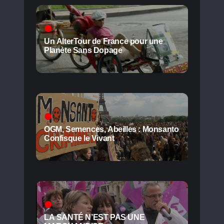
Un AlterTour de France pour une
Planète Sans Dopage
OGM, Semences, Abeilles : Monsanto
Confisque le Vivant
LA SANTÉ N’EST PAS UNE