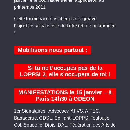
janvier, elle pourrait entrer en application au
printemps 2011.
Cette loi menace nos libertés et aggrave
l’injustice sociale, elle doit être retirée ou abrogée
!
Mobilisons nous partout :
Si tu ne t’occupes pas de la
LOPPSI 2, elle s’occupera de toi !
MANIFESTATIONS le 15 janvier – à
Paris 14h30 à ODÉON
1er Signataires : Advocacy, AFVS, AITEC,
Bagagerue, CDSL, Col. anti LOPPSI Toulouse,
Col. Soupe ref Diois, DAL, Fédération des Arts de