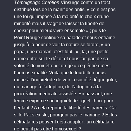
Témoignage Chrétien
s’insurge contre un tract
distribué lors de la manif des antis, « ce n’est pas
une loi qui impose à la majorité le choix d’une
minorité mais il s’agit de laisser la liberté de
choisir pour mieux vivre ensemble » ; puis le
Point Rouge continue sa balade et nous entraine
jusqu’à la peur de voir la nature se tordre, « un
papa, une maman, c’est tout ! » ; là, une petite
dame entre sur le décor et nous fait part de sa
volonté de voir être « corrigé » ce péché qu’est
l’homosexualité. Voilà que le tourbillon nous
mène à l’inquiétude de voir la société dégringoler,
du mariage à l’adoption, de l’adoption à la
procréation médicale assistée. En passant, une
femme exprime son inquiétude : quel choix pour
l’enfant ? A cela répond la liberté des parents. Car
si le Pacs existe, pourquoi pas le mariage ? Et les
célibataires peuvent déjà adopter : un célibataire
ne peut il pas être homosexuel ?