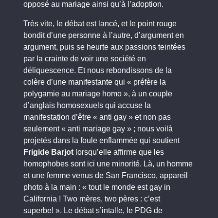
opposé au mariage ainsi qu’à l’adoption.
Très vite, le débat est lancé, et le point rouge
bondit d’une personne à l’autre, d’argument en
argument, puis se heurte aux passions teintées
par la crainte de voir une société en
déliquescence. Et nous rebondissons de la
colère d’une manifestante qui « préfère la
polygamie au mariage homo », à un couple
d’anglais homosexuels qui accuse la
manifestation d’être « anti gay » et non pas
seulement « anti mariage gay » ; nous voilà
projetés dans la foule enflammée qui soutient
Frigide Barjot
lorsqu’elle affirme que les
homophobes sont ici une minorité. Là, un homme
et une femme venus de San Francisco, appareil
photo à la main : « tout le monde est gay in
California ! Two mères, two pères : c’est
superbe! ». Le débat s’intalle, le PDG de