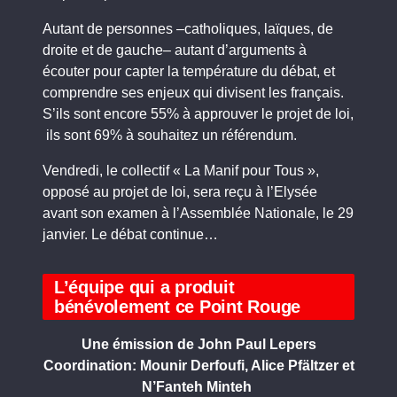
Autant de personnes –catholiques, laïques, de
droite et de gauche– autant d’arguments à
écouter pour capter la température du débat, et
comprendre ses enjeux qui divisent les français.
S’ils sont encore 55% à approuver le projet de loi,
ils sont 69% à souhaitez un référendum.
Vendredi, le collectif « La Manif pour Tous »,
opposé au projet de loi, sera reçu à l’Elysée
avant son examen à l’Assemblée Nationale, le 29
janvier. Le débat continue…
L’équipe qui a produit
bénévolement ce Point Rouge
Une émission de John Paul Lepers
Coordination: Mounir Derfoufi, Alice Pfältzer
et
N’Fanteh Minteh