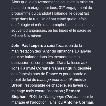
Alors que le gouvernement discute de la mise en
e
place du mariage pour tous, 31
engagement du
programme du candidat Hollande, le débat fait
rage dans la rue. Un débat teinté quelquefois
d’idéologie et même d’homophobie, mais le plus
souvent d’angoisses, où les tripes et le sacré se
mêlent à la raison.
John Paul Lepers
a saisi l’occasion de la
manifestation des “Anti“ du dimanche 13 janvier
pour se balader dans les méandres de la
discussion, et comprendre. Dans la fosse aux
lions il a invité
Corinne Narassinguin
, députée
des français hors de France et porte-parole du
projet de loi du
mariage pour tous
,
Monsieur
Bréon
, responsable de chapelle, en faveur du
mariage mais contre l’adoption ;
Bernard
Stephan
, PDG de
Témoignage Chrétien
, pour le
mariage et l’adoption ; ainsi qu’
Antoine Corman
,