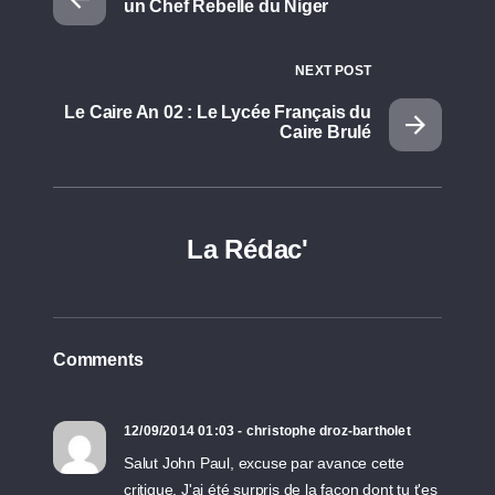
un Chef Rebelle du Niger
NEXT POST
Le Caire An 02 : Le Lycée Français du
Caire Brulé
La Rédac'
Comments
12/09/2014 01:03 - christophe droz-bartholet
Salut John Paul, excuse par avance cette
critique. J'ai été surpris de la façon dont tu t'es