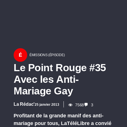
É
ÉMISSIONS (ÉPISODE)
Le Point Rouge #35
Avec les Anti-
Mariage Gay
La Rédac'
25 janvier 2013
7568
3
Profitant de la grande manif des anti-
mariage pour tous, LaTéléLibre a convié