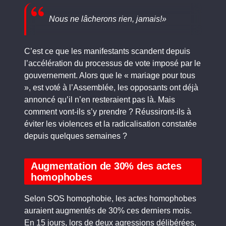
Nous ne lâcherons rien, jamais!»
C’est ce que les manifestants scandent depuis
l’accélération du processus de vote imposé par le
gouvernement. Alors que le « mariage pour tous
», est voté à l’Assemblée, les opposants ont déjà
annoncé qu’il n’en resteraient pas là. Mais
comment vont-ils s’y prendre ? Réussiront-ils à
éviter les violences et la radicalisation constatée
depuis quelques semaines ?
Augmentation de 30% des actes
homophobes
Selon SOS homophobie, les actes homophobes
auraient augmentés de 30% ces derniers mois.
En 15 jours, lors de deux agressions délibérées,