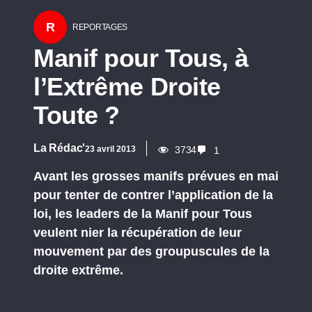
R
REPORTAGES
Manif pour Tous, à
l’Extrême Droite
Toute ?
La Rédac'
23 avril 2013
3734
1
Avant les grosses manifs prévues en mai
pour tenter de contrer l’application de la
loi, les leaders de la Manif pour Tous
veulent nier la récupération de leur
mouvement par des groupuscules de la
droite extrême.