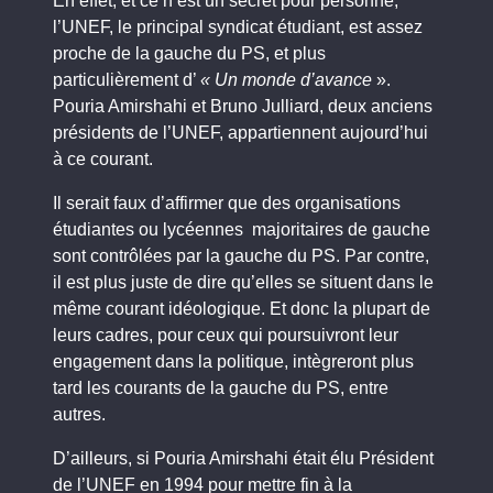
En effet, et ce n’est un secret pour personne,
l’UNEF, le principal syndicat étudiant, est assez
proche de la gauche du PS, et plus
particulièrement d’
« Un monde d’avance
».
Pouria Amirshahi et Bruno Julliard, deux anciens
présidents de l’UNEF, appartiennent aujourd’hui
à ce courant.
Il serait faux d’affirmer que des organisations
étudiantes ou lycéennes majoritaires de gauche
sont contrôlées par la gauche du PS. Par contre,
il est plus juste de dire qu’elles se situent dans le
même courant idéologique. Et donc la plupart de
leurs cadres, pour ceux qui poursuivront leur
engagement dans la politique, intègreront plus
tard les courants de la gauche du PS, entre
autres.
D’ailleurs, si Pouria Amirshahi était élu Président
de l’UNEF en 1994 pour mettre fin à la