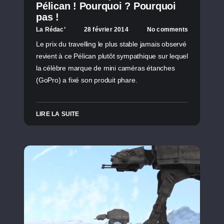
Pélican ! Pourquoi ? Pourquoi
pas !
La Rédac’
28 février 2014
No comments
Le prix du travelling le plus stable jamais observé
revient à ce Pélican plutôt sympathique sur lequel
la célèbre marque de mini caméras étanches
(GoPro) a fixé son produit phare.
LIRE LA SUITE