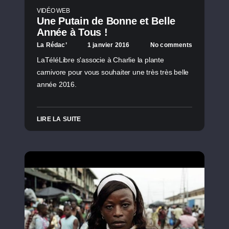
VIDÉO WEB
Une Putain de Bonne et Belle
Année à Tous !
La Rédac’
1 janvier 2016
No comments
LaTéléLibre s'associe à Charlie la plante
carnivore pour vous souhaiter une très très belle
année 2016.
LIRE LA SUITE