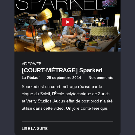
VIDÉO WEB
[COURT-MÉTRAGE] Sparked
La Rédac’
25 septembre 2014
No comments
Sparked est un court métrage réalisé par le
cirque du Soleil, l’École polytechnique de Zurich
et Verity Studios. Aucun effet de post prod n'a été
utilisé dans cette vidéo. Un jolie conte féérique.
LIRE LA SUITE