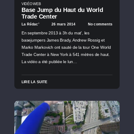
VIDÉO WEB
Base Jump du Haut du World
Trade Center
La Rédac’
26 mars 2014
No comments
En septembre 2013 à 3h du mat', les
basejumpers James Brady, Andrew Rossig et
Marko Markovich ont sauté de la tour One World
Trade Center à New York à 541 mètres de haut.
La vidéo a été publiée le lun…
LIRE LA SUITE