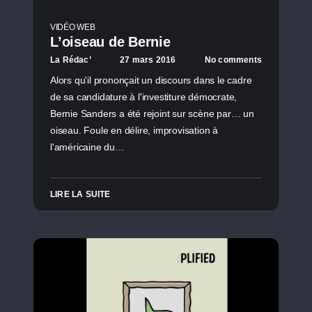
VIDÉO WEB
L’oiseau de Bernie
La Rédac’
27 mars 2016
No comments
Alors qu'il prononçait un discours dans le cadre
de sa candidature à l'investiture démocrate,
Bernie Sanders a été rejoint sur scène par… un
oiseau. Foule en délire, improvisation à
l'américaine du…
LIRE LA SUITE