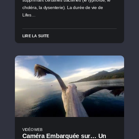
choléra, la dysenterie). La durée de vie de
Lifes…
LIRE LA SUITE
VIDÉO WEB
Caméra Embarquée sur… Un