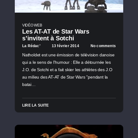
VIDÉO WEB
Les AT-AT de Star Wars
s’invitent à Sotchi
La Rédac’
13 février 2014
No comments
Natholdet est une émission de télévision danoise
qui a le sens de l'humour : Elle a détournée les
J.O. de Sotchi et a fait skier les athlètes des J.O
au milieu des AT-AT de Star Wars "pendant la
batai…
LIRE LA SUITE