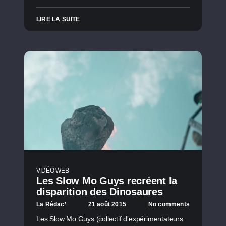
LIRE LA SUITE
VIDÉO WEB
Les Slow Mo Guys recréent la
disparition des Dinosaures
La Rédac’
21 août 2015
No comments
Les Slow Mo Guys (collectif d'expérimentateurs