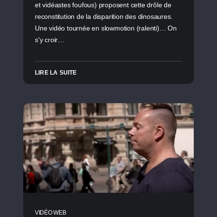
et vidéastes foufous) proposent cette drôle de
reconstitution de la disparition des dinosaures.
Une vidéo tournée en slowmotion (ralenti)… On
s'y croir…
LIRE LA SUITE
VIDÉO WEB