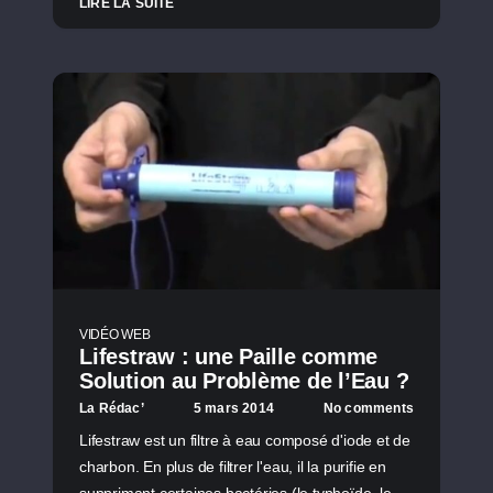
LIRE LA SUITE
VIDÉO WEB
Lifestraw : une Paille comme
Solution au Problème de l’Eau ?
La Rédac’
5 mars 2014
No comments
Lifestraw est un filtre à eau composé d'iode et de
charbon. En plus de filtrer l'eau, il la purifie en
supprimant certaines bactéries (le typhoïde, le