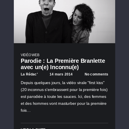
VIDÉO WEB
Parodie : La Première Branlette
avec un(e) Inconnu(e)
La Rédac’
14 mars 2014
No comments
Depuis quelques jours, la vidéo virale "first kiss"
(20 inconnus s'embrassent pour la première fois)
est parodiée à toute les sauces. Ici, des femmes
et des hommes vont masturber pour la première
fois…