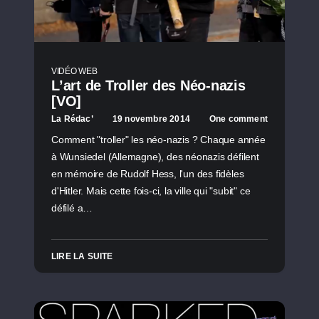
VIDÉO WEB
L’art de Troller des Néo-nazis
[VO]
La Rédac’
19 novembre 2014
One comment
Comment "troller" les néo-nazis ? Chaque année
à Wunsiedel (Allemagne), des néonazis défilent
en mémoire de Rudolf Hess, l'un des fidèles
d'Hitler. Mais cette fois-ci, la ville qui "subit" ce
défilé a…
LIRE LA SUITE