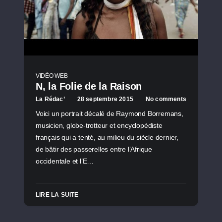
VIDÉO WEB
N, la Folie de la Raison
La Rédac’
28 septembre 2015
No comments
Voici un portrait décalé de Raymond Borremans,
musicien, globe-trotteur et encyclopédiste
français qui a tenté, au milieu du siècle dernier,
de bâtir des passerelles entre l’Afrique
occidentale et l’E…
LIRE LA SUITE