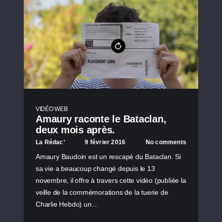
VIDÉO WEB
Amaury raconte le Bataclan,
deux mois après.
La Rédac’
9 février 2016
No comments
Amaury Baudoin est un rescapé du Bataclan. Si
sa vie a beaucoup changé depuis le 13
novembre, il offre à travers cette vidéo (publiée la
veille de la commémorations de la tuerie de
Charlie Hebdo) un…