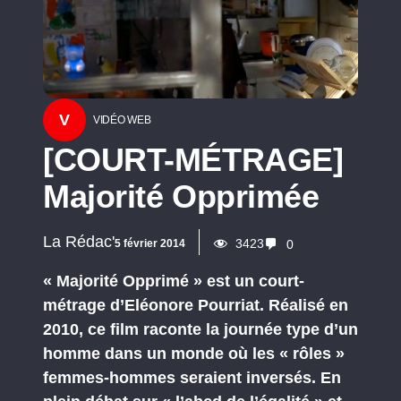
V
VIDÉO WEB
[COURT-MÉTRAGE]
Majorité Opprimée
La Rédac'
3423
5 février 2014
0
« Majorité Opprimé » est un court-
métrage d’Eléonore Pourriat. Réalisé en
2010, ce film raconte la journée type d’un
homme dans un monde où les « rôles »
femmes-hommes seraient inversés. En