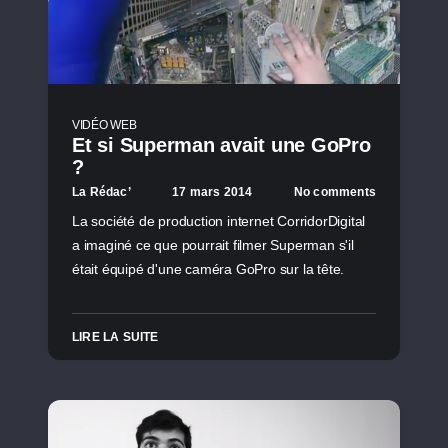
VIDÉO WEB
Et si Superman avait une GoPro
?
La Rédac’
17 mars 2014
No comments
La société de production internet CorridorDigital
a imaginé ce que pourrait filmer Superman s'il
était équipé d'une caméra GoPro sur la tête.
LIRE LA SUITE