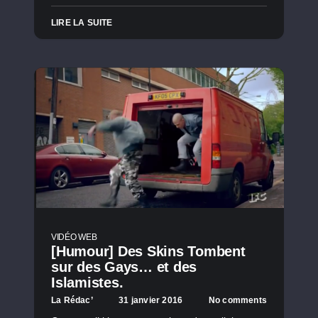
LIRE LA SUITE
VIDÉO WEB
[Humour] Des Skins Tombent
sur des Gays… et des
Islamistes.
La Rédac’
31 janvier 2016
No comments