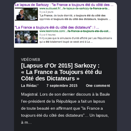
VIDÉO WEB
[Lapsus d’Or 2015] Sarkozy :
« La France a Toujours été du
Côté des Dictateurs »
La Rédac’
7 septembre 2015
One comment
Magistral. Lors de son dernier discours à la Baule
l'ex-président de la République a fait un lapsus
de toute beauté en affirmant que "la France a
toujours été du côté des dictateurs"… Un lapsus,
à m…