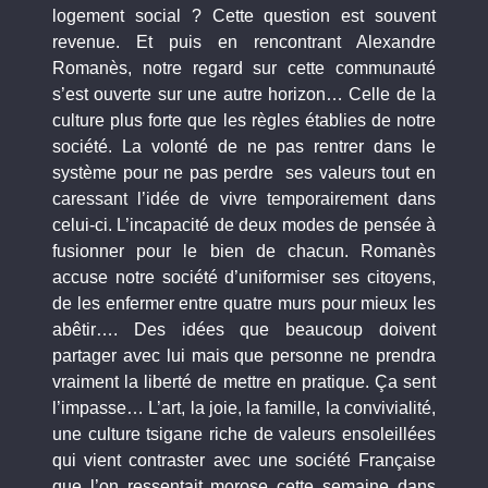
logement social ? Cette question est souvent
revenue. Et puis en rencontrant Alexandre
Romanès, notre regard sur cette communauté
s’est ouverte sur une autre horizon… Celle de la
culture plus forte que les règles établies de notre
société. La volonté de ne pas rentrer dans le
système pour ne pas perdre ses valeurs tout en
caressant l’idée de vivre temporairement dans
celui-ci. L’incapacité de deux modes de pensée à
fusionner pour le bien de chacun. Romanès
accuse notre société d’uniformiser ses citoyens,
de les enfermer entre quatre murs pour mieux les
abêtir…. Des idées que beaucoup doivent
partager avec lui mais que personne ne prendra
vraiment la liberté de mettre en pratique. Ça sent
l’impasse… L’art, la joie, la famille, la convivialité,
une culture tsigane riche de valeurs ensoleillées
qui vient contraster avec une société Française
que l’on ressentait morose cette semaine dans