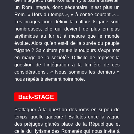
de l’intégration des Roms, il n’y a pas à disserter,
un Rom intégré, donc sédentaire, n’est plus un
Rom. « Hors du temps », « à contre courant »…
Les images pour définir la culture tsigane sont
nombreuses, elle qui devient de plus en plus
arythmique au fur et à mesure que le monde
évolue. Alors qu’en est-il de la survie du peuple
tsigane ? Sa culture peut-elle toujours s’exprimer
en marge de la société? Difficile de reposer la
question de l’intégration à la lumière de ces
considérations.. « Nous sommes les derniers »
nous répète tristement notre hôte.
Back-STAGE
S’attaquer à la question des roms en si peu de
temps, quelle gageure ! Ballotés entre la vague
des préjugés glanés place de la République et
celle du lyrisme des Romanès qui nous invite à