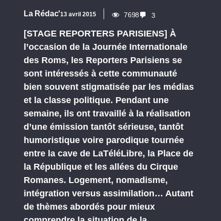
La Rédac'
13 avril 2015
7698
3
[STAGE REPORTERS PARISIENS] À
l’occasion de la Journée Internationale
des Roms, les Reporters Parisiens se
sont intéressés à cette communauté
bien souvent stigmatisée par les médias
et la classe politique. Pendant une
semaine, ils ont travaillé à la réalisation
d’une émission tantôt sérieuse, tantôt
humoristique voire parodique tournée
entre la cave de LaTéléLibre, la Place de
la République et les allées du Cirque
Romanes. Logement, nomadisme,
intégration versus assimilation… Autant
de thèmes abordés pour mieux
comprendre la situation de la