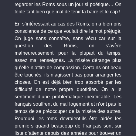
regarder les Roms sous un jour si poétique… On
tente tant bien que mal de tenir la barre et le cap !
En s’intéressant au cas des Roms, on a bien pris
conscience de ce que voulait dire le mot préjugé.
On juge sans connaître, sans vécu car sur la
question des Roms, on s’avère
malheureusement, pour la plupart du temps,
assez mal renseignés. La misère dérange plus
qu’elle n’attire de compassion. Certains ont beau
être touchés, ils n’agissent pas pour arranger les
choses. On est déjà bien trop absorbé par les
difficulté de notre propre quotidien. On a le
sentiment d’une problématique inextricable. Les
français souffrent du mal logement et n’ont pas le
temps de se préoccuper de la misère des autres.
Pourquoi les roms devraient-ils être aidés les
premiers quand beaucoup de Français sont sur
liste d’attente depuis des années pour trouver un