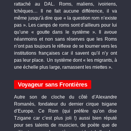
rattaché au DAL. Roms, maliens, ivoiriens,
tchèques… Il ne fait aucune différence, il va
même jusqu’à dire que « la question rom n’existe
pas ». Les camps de roms sont d’ailleurs pour lui
qu’une « goutte dans le système ». Il avoue
néanmoins et non sans réserves que les Roms
n’ont pas toujours le réflexe de se tourner vers les
institutions françaises car il savent qu’il n’y ont
pas leur place. Un système dont « les migrants, à
une échelle plus large, ramassent les miettes ».
Voyageur sans Frontières
Autre son de cloche du côté d’Alexandre
Romanès, fondateur du dernier cirque tsigane
d’Europe. Ce Rom (qui préfère qu’on dise
Tzigane car c’est plus joli !) aussi bien réputé
pour ses talents de musicien, de poète que de