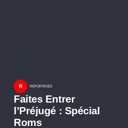
R
REPORTAGES
Faites Entrer
l’Préjugé : Spécial
Roms