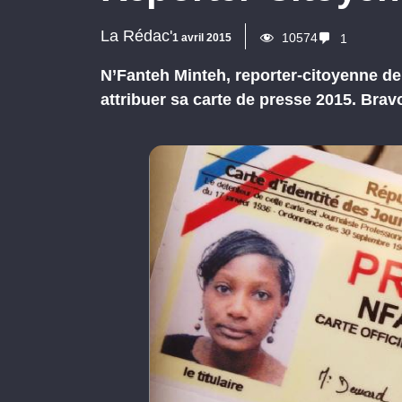
La Rédac'
10574
1 avril 2015
1
N’Fanteh Minteh, reporter-citoyenne de
attribuer sa carte de presse 2015. Bravo