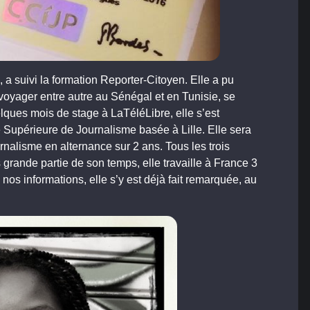
 a suivi la formation Reporter-Citoyen. Elle a pu
voyager entre autre au Sénégal et en Tunisie, se
lques mois de stage à LaTéléLibre, elle s’est
 Supérieure de Journalisme basée à Lille. Elle sera
urnalisme en alternance sur 2 ans. Tous les trois
us grande partie de son temps, elle travaille à France 3
nos informations, elle s’y est déjà fait remarquée, au