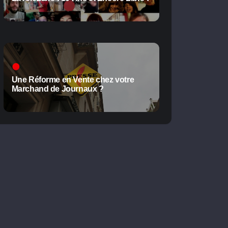
Une Réforme en Vente chez votre
Marchand de Journaux ?