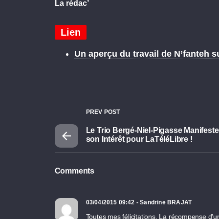
La rédac’
Lien
Un aperçu du travail de N’fanteh s
PREV POST
Le Trio Bergé-Niel-Pigasse Manifeste
son Intérêt pour LaTéléLibre !
Comments
03/04/2015 09:42 - Sandrine BRAJAT
Toutes mes félicitations. La récompense d'u