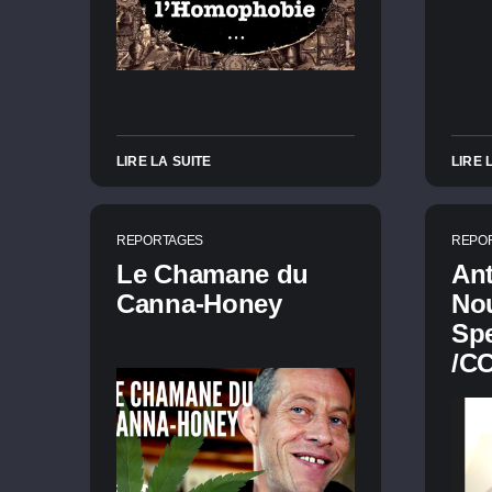
LIRE LA SUITE
LIRE 
REPORTAGES
REPO
Le Chamane du
Ant
Canna-Honey
No
Sp
/CC