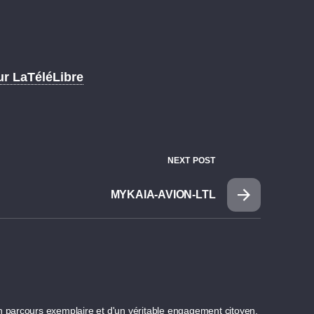
ur LaTéléLibre
NEXT POST
MYKAIA-AVION-LTL
n parcours exemplaire et d'un véritable engagement citoyen.