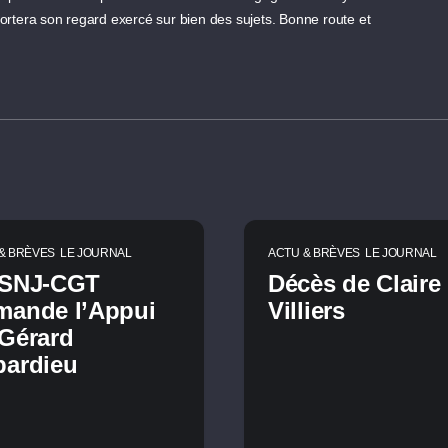
portera son regard exercé sur bien des sujets. Bonne route et
& BRÈVES
LE JOURNAL
ACTU & BRÈVES
LE JOURNAL
 SNJ-CGT
Décès de Claire
mande l’Appui
Villiers
Gérard
pardieu