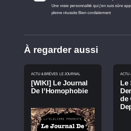
Une vraie personnalité qui j'en suis sûre ap
pleine réussite Bien cordialement
À regarder aussi
ACTU & BRÈVES
LE JOURNAL
ACTU 
[WIKI] Le Journal
Le
De l’Homophobie
De
de 
De