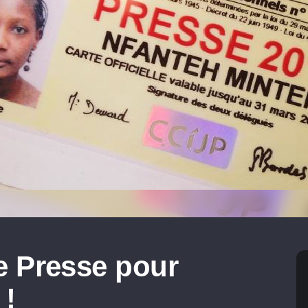
e Presse pour
 !