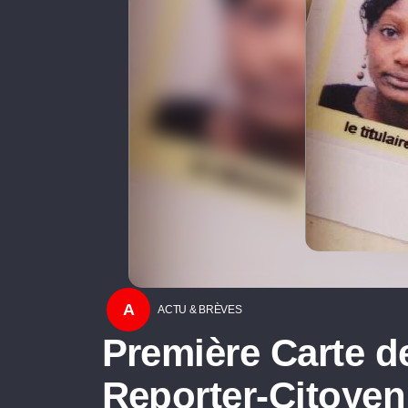
A
ACTU & BRÈVES
Première Carte d
Reporter-Citoyen