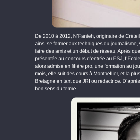
De 2010 à 2012, N’Fanteh, originaire de Créteil,
ainsi se former aux techniques du journalisme, 
faire des amis et un début de réseau. Après que
présentée au concours d’entrée au ESJ, l’Ecole
alors admise en filière pro, une formation au jo
mois, elle suit des cours à Montpellier, et la pl
Bretagne en tant que JRI ou rédactrice. D’après 
bon sens du terme…