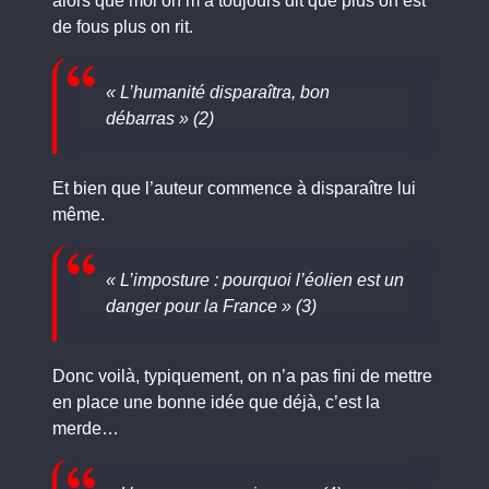
alors que moi on m’a toujours dit que plus on est
de fous plus on rit.
« L’humanité disparaîtra, bon
débarras » (2)
Et bien que l’auteur commence à disparaître lui
même.
« L’imposture : pourquoi l’éolien est un
danger pour la France » (3)
Donc voilà, typiquement, on n’a pas fini de mettre
en place une bonne idée que déjà, c’est la
merde…