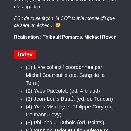
d’orange bio !
PS : de toute façon, la COP tout le monde dit que
ça sera un échec…
Réalisation : Thibault Pomares, Mickael Royer.
Index
(1) Livre collectif coordonnée par
Michel Sourrouille (ed. Sang de la
Terre)
(2) Yves Paccalet, (ed. Arthaud)
(3) Jean-Louis Butré, (ed. du Toucan)
(4) Yves Miserey et Philippe Cury (ed.
Calmann-Levy)
(5) Philippe J. Dubois (ed. Points)
(6) Yannick Jadot et Léo Quievreux