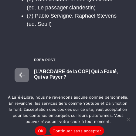
(ed. Le passager clandestin)
(7) Pablo Servigne, Raphaël Stevens
(ed. Seuil)
PREV POST
[L’ABCDAIRE de la COP] Qui a Fauté,
Qui va Payer ?
NEXT POST
À LaTéléLibre, nous ne revendons aucune donnée personnelle.
En revanche, les services tiers comme Youtube et Dailymotion
[L’ABCDAIRE de la COP] 100%
le font. L’acceptation des cookies sur ce site, vaut acceptation
Renouvelable
pour les contenus embarqués sur leurs plateformes. Vous
pouvez révoquer votre choix à tout moment.
OK
Continuer sans accepter