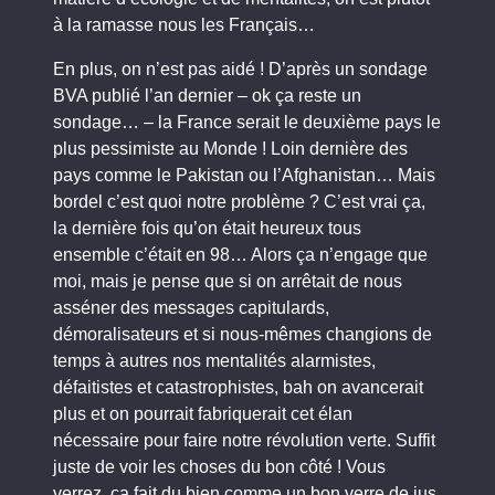
à la ramasse nous les Français…
En plus, on n’est pas aidé ! D’après un sondage
BVA publié l’an dernier – ok ça reste un
sondage… – la France serait le deuxième pays le
plus pessimiste au Monde ! Loin dernière des
pays comme le Pakistan ou l’Afghanistan… Mais
bordel c’est quoi notre problème ? C’est vrai ça,
la dernière fois qu’on était heureux tous
ensemble c’était en 98… Alors ça n’engage que
moi, mais je pense que si on arrêtait de nous
asséner des messages capitulards,
démoralisateurs et si nous-mêmes changions de
temps à autres nos mentalités alarmistes,
défaitistes et catastrophistes, bah on avancerait
plus et on pourrait fabriquerait cet élan
nécessaire pour faire notre révolution verte. Suffit
juste de voir les choses du bon côté ! Vous
verrez, ça fait du bien comme un bon verre de jus