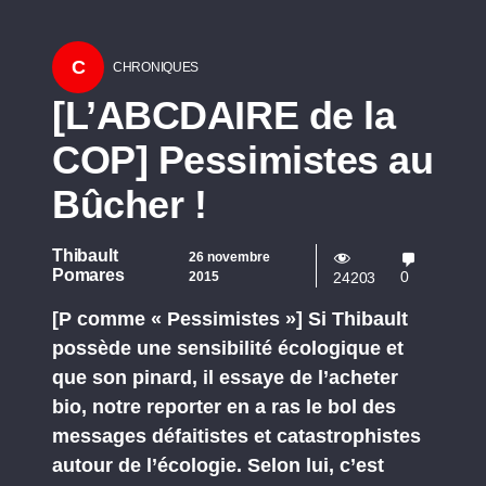
C
CHRONIQUES
[L’ABCDAIRE de la
COP] Pessimistes au
Bûcher !
Thibault
26 novembre
Pomares
0
2015
24203
[P comme « Pessimistes »] Si Thibault
possède une sensibilité écologique et
que son pinard, il essaye de l’acheter
bio, notre reporter en a ras le bol des
messages défaitistes et catastrophistes
autour de l’écologie. Selon lui, c’est