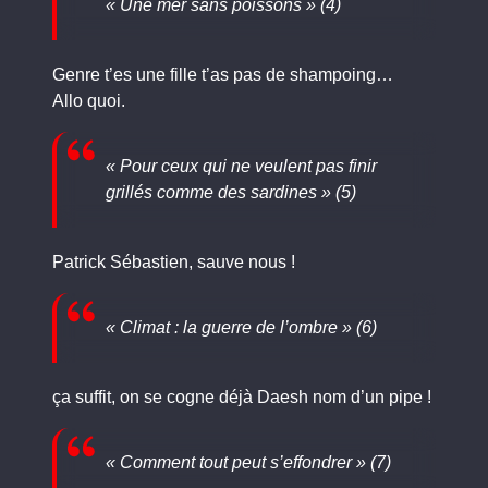
« Une mer sans poissons » (4)
Genre t’es une fille t’as pas de shampoing…
Allo quoi.
« Pour ceux qui ne veulent pas finir
grillés comme des sardines » (5)
Patrick Sébastien, sauve nous !
« Climat : la guerre de l’ombre » (6)
ça suffit, on se cogne déjà Daesh nom d’un pipe !
« Comment tout peut s’effondrer » (7)