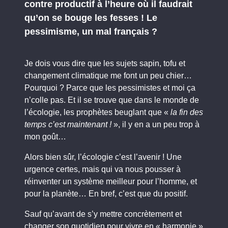
contre productif à l’heure où il faudrait
qu’on se bouge les fesses ! Le
pessimisme, un mal français ?
Je dois vous dire que les sujets sapin, tofu et
changement climatique me font un peu chier…
Pourquoi ? Parce que les pessimistes et moi ça
n’colle pas. Et il se trouve que dans le monde de
l’écologie, les prophètes beuglant que «
la fin des
temps c’est maintenant !
», il y en a un peu trop à
mon goût…
Alors bien sûr, l’écologie c’est l’avenir ! Une
urgence certes, mais qui va nous pousser à
réinventer un système meilleur pour l’homme, et
pour la planète… En bref, c’est que du positif.
Sauf qu’avant de s’y mettre concrètement et
changer son quotidien pour vivre en « harmonie »