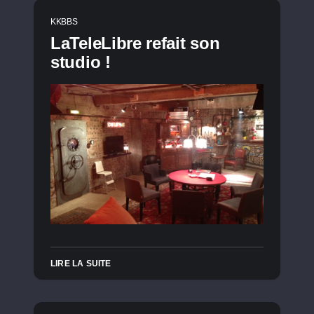
KKBBS
LaTeleLibre refait son
studio !
LIRE LA SUITE