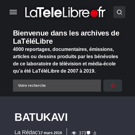
Bienvenue dans les archives de
LaTéléLibre
4000 reportages, documentaires, émissions,
articles ou dessins produits par les bénévoles
de ce laboratoire de télévision et média-école
qu’a été LaTéléLibre de 2007 à 2019.
BATUKAVI
La Rédac'
373
17 mars 2016
0