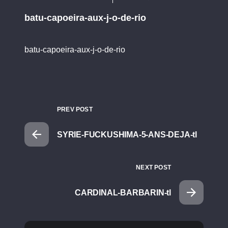
batu-capoeira-aux-j-o-de-rio
batu-capoeira-aux-j-o-de-rio
PREV POST
SYRIE-FUCKUSHIMA-5-ANS-DEJA-tl
NEXT POST
CARDINAL-BARBARIN-tl