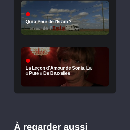
Qui a Peur de l’Islam ?
La Leçon d’Amour de Sonia, La
« Pute » De Bruxelles
À regarder aussi