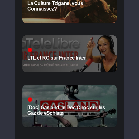
La Culture Tzigane, vous
Connaissez?
LTL et RC sur France Inter
[Doc] Gasland, le Doc Choc sur les
Gaz de #Schiste