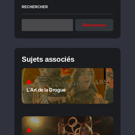
RECHERCHER
Rechercher
Sujets associés
L’Art de la Drogue