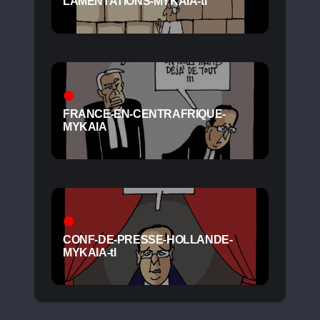
LAMENTATIONS-MYKAIA-tl
FRANCE-EN-CENTRAFRIQUE-
MYKAIA
CONF-DE-PRESSE-HOLLANDE-
MYKAIA-tl