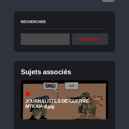
RECHERCHER
Rechercher
Sujets associés
JOURNALISTES-DE-GUERRE-
MYKAIA-tl.jpg