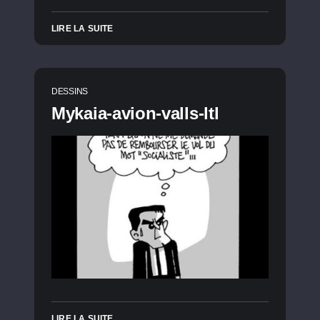
LIRE LA SUITE
DESSINS
Mykaia-avion-valls-ltl
LIRE LA SUITE