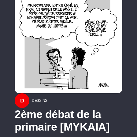
D
DESSINS
2ème débat de la
primaire [MYKAIA]