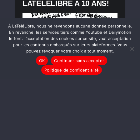
LATÉLÉLIBRE A 10 ANS!
À LaTéléLibre, nous ne revendons aucune donnée personnelle.
En revanche, les services tiers comme Youtube et Dailymotion
le font. L’acceptation des cookies sur ce site, vaut acceptation
pour les contenus embarqués sur leurs plateformes. Vous
pouvez révoquer votre choix à tout moment.
OK
Continuer sans accepter
Politique de confidentialité
LIRE LA SUITE
DESSINS
Donald Trump investi
[MYKAIA]