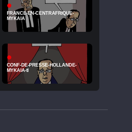
FRANCE-EN-CENTRAFRIQUE-
MYKAIA
CONF-DE-PRESSE-HOLLANDE-
MYKAIA-tl