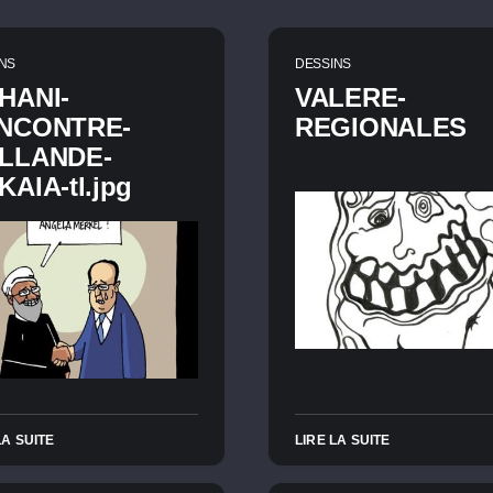
NS
DESSINS
HANI-
VALERE-
NCONTRE-
REGIONALES
LLANDE-
AIA-tl.jpg
LA SUITE
LIRE LA SUITE