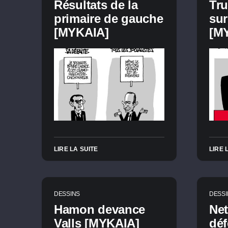
Résultats de la
Tru
primaire de gauche
sur
[MYKAIA]
[M
LIRE LA SUITE
LIRE 
DESSINS
DESSI
Hamon devance
Ne
Valls [MYKAIA]
déf