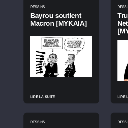
DESSINS
DESSI
Bayrou soutient
Tr
Macron [MYKAIA]
Ne
[M
LIRE LA SUITE
LIRE 
DESSINS
DESSI