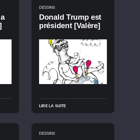
DESSINS
la
Donald Trump est
]
président [Valère]
LIRE LA SUITE
DESSINS