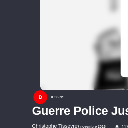
D
DESSINS
Guerre Police Ju
Christophe Tisseyre
11
7 novembre 2016