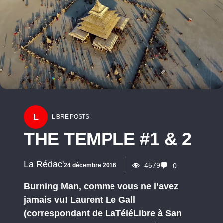
L
LIBRE POSTS
THE TEMPLE #1 & 2
La Rédac'
4579
24 décembre 2016
0
Burning Man, comme vous ne l’avez
jamais vu! Laurent Le Gall
(correspondant de LaTéléLibre à San