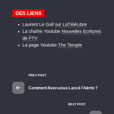
DES LIENS
Laurent Le Gall
sur LaTéléLibre
La chaîne Youtube
Nouvelles Ecritures
de FTV
La page Youtube
The Temple
PREV POST
Comment Avez-vous Lancé l’Alerte ?
NEXT POST