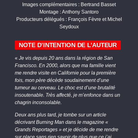
Images complémentaires : Bertrand Basset
Montage : Anthony Santoro
Producteurs délégués : François Fèvre et Michel
Seydoux
NOTE D’INTENTION DE L’AUTEUR
«
Je vis depuis 20 ans dans la région de San
Francisco. En 2000, alors que ma famille vient
me rendre visite en Californie pour la première
fois, mon père décède soudainement d’une
tumeur au cerveau. Le choc est d’une brutalité
insoutenable. Très affecté, je m’enfonce dans un
chagrin inconsolable.
Deux ans plus tard, je tombe sur un article
décrivant Burning Man dans le magazine «
Grands Reportages » et je décide de me rendre
sur place sans rien savoir de plus que ce j’ai