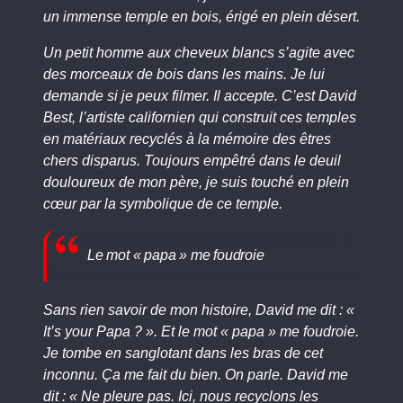
un immense temple en bois, érigé en plein désert.
Un petit homme aux cheveux blancs s’agite avec
des morceaux de bois dans les mains. Je lui
demande si je peux filmer. Il accepte. C’est David
Best, l’artiste californien qui construit ces temples
en matériaux recyclés à la mémoire des êtres
chers disparus. Toujours empêtré dans le deuil
douloureux de mon père, je suis touché en plein
cœur par la symbolique de ce temple.
Le mot « papa » me foudroie
Sans rien savoir de mon histoire, David me dit : «
It’s your Papa ? ». Et le mot « papa » me foudroie.
Je tombe en sanglotant dans les bras de cet
inconnu. Ça me fait du bien. On parle. David me
dit : « Ne pleure pas. Ici, nous recyclons les