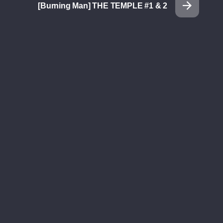
[Burning Man] THE TEMPLE #1 & 2