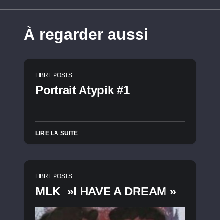
À regarder aussi
LIBRE POSTS
Portrait Atypik #1
LIRE LA SUITE
LIBRE POSTS
MLK »I HAVE A DREAM »