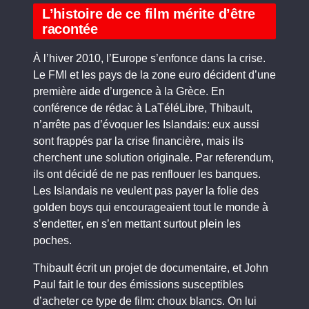
L’histoire de ce film mérite d’être
racontée
À l’hiver 2010, l’Europe s’enfonce dans la crise.
Le FMI et les pays de la zone euro décident d’une
première aide d’urgence à la Grèce. En
conférence de rédac à LaTéléLibre, Thibault,
n’arrête pas d’évoquer les Islandais: eux aussi
sont frappés par la crise financière, mais ils
cherchent une solution originale. Par referendum,
ils ont décidé de ne pas renflouer les banques.
Les Islandais ne veulent pas payer la folie des
golden boys qui encourageaient tout le monde à
s’endetter, en s’en mettant surtout plein les
poches.
Thibault écrit un projet de documentaire, et John
Paul fait le tour des émissions susceptibles
d’acheter ce type de film: choux blancs. On lui