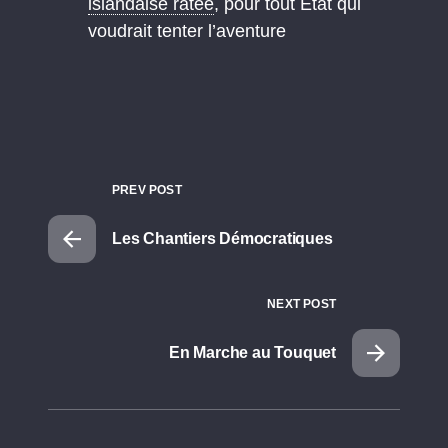
islandaise ratée
, pour tout Etat qui
voudrait tenter l’aventure
PREV POST
Les Chantiers Démocratiques
NEXT POST
En Marche au Touquet