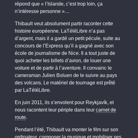
répond que « l’Islande, c’est trop loin, ça
n’intéresse personne »…
Thibault veut absolument partir raconter cette
histoire européenne. LaTéléLibre n’a pas
d’argent, mais il a gardé un petit pécule, suite au
concours de l’Express qu’il a gagné avec son
école de journalisme de Nice. Il a tout juste de
quoi acheter les billets d’avion, de louer une
voiture et de partir à l’aventure. Il convainc le
cameraman Julien Boluen de le suivre au pays
des volcans. Le matériel de tournage est prêté
par LaTéléLibre.
En juin 2011, ils s’envolent pour Reykjavík, et
nous racontent leur périple dans leur
carnet de
route
.
Pendant l’été, Thibault va monter le film sur son
ordinateur, composer la musique et mobiliser ses