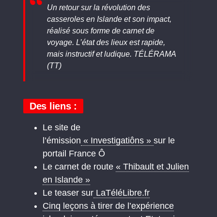
Un retour sur la révolution des
casseroles en Islande et son impact,
réalisé sous forme de carnet de
voyage. L’état des lieux est rapide,
mais instructif et ludique. TÉLÉRAMA
(TT)
Des liens :
Le site de
l’émission
« Investigatiôns »
sur le
portail France Ô
Le carnet de route
« Thibault et Julien
en Islande »
Le teaser sur
LaTéléLibre.fr
Cinq leçons à tirer de l’expérience