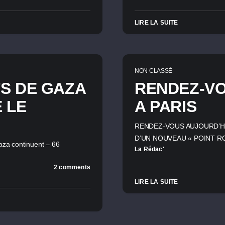
LIRE LA SUITE
NON CLASSÉ
S DE GAZA
RENDEZ-VO
 LE
A PARIS
RENDEZ-VOUS AUJOURD’HU
D’UN NOUVEAU « POINT R
aza continuent – 66
La Rédac'
2 comments
LIRE LA SUITE