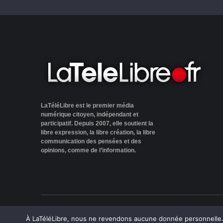
LaTéléLibre est le premier média
numérique citoyen, indépendant et
participatif. Depuis 2007, elle soutient la
libre expression, la libre création, la libre
communication des pensées et des
opinions, comme de l’information.
LaTéléLibre.fr, ce site a été réalisé par l'agence
NOU
À LaTéléLibre, nous ne revendons aucune donnée personnelle. E