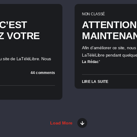
NON CLASSÉ
C’EST
ATTENTION,
Z VOTRE
MAINTENA
Afin d’améliorer ce site, nou
LaTéléLibre pendant quelqu
 site de LaTéléLibre. Nous
La Rédac'
44 comments
LIRE LA SUITE
Load More