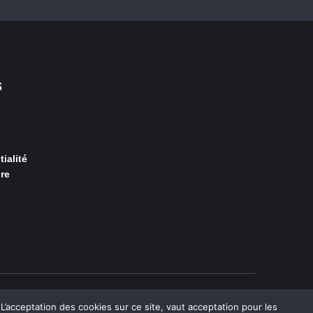
s
ialité
re
acceptation des cookies sur ce site, vaut acceptation pour les