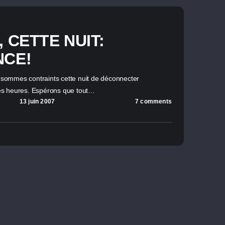
 CETTE NUIT:
NCE!
s sommes contraints cette nuit de déconnecter
es heures. Espérons que tout…
13 juin 2007
7 comments