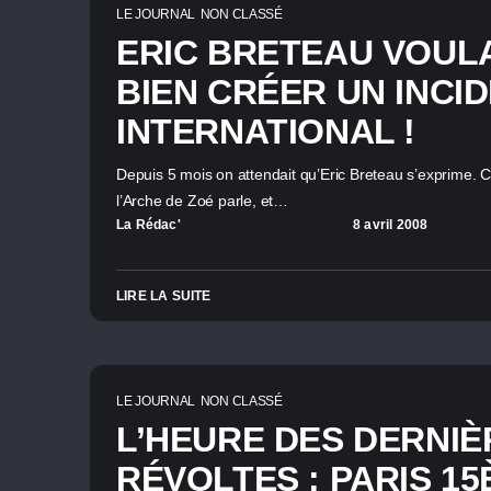
LE JOURNAL
NON CLASSÉ
ERIC BRETEAU VOULA
BIEN CRÉER UN INCI
INTERNATIONAL !
Depuis 5 mois on attendait qu’Eric Breteau s’exprime. 
l’Arche de Zoé parle, et…
La Rédac'
8 avril 2008
LIRE LA SUITE
LE JOURNAL
NON CLASSÉ
L’HEURE DES DERNIÈ
RÉVOLTES : PARIS 1