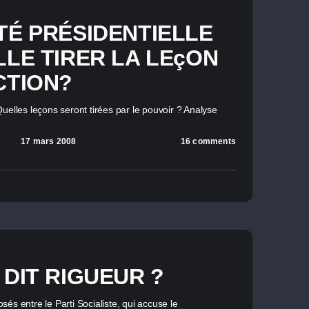
TÉ PRÉSIDENTIELLE
LLE TIRER LA LEçON
CTION?
uelles leçons seront tirées par le pouvoir ? Analyse
17 mars 2008
16 comments
 DIT RIGUEUR ?
és entre le Parti Socialiste, qui accuse le