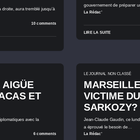
gouvernement de préparer u
 droite, aura tremblé jusqu’à
La Rédac'
10 comments
LIRE LA SUITE
LE JOURNAL
NON CLASSÉ
 AIGÜE
MARSEILLE
ACAS ET
VICTIME D
SARKOZY?
diplomatiques avec la
Jean-Claude Gaudin, ce lundi
a éprouvé le besoin de…
6 comments
La Rédac'