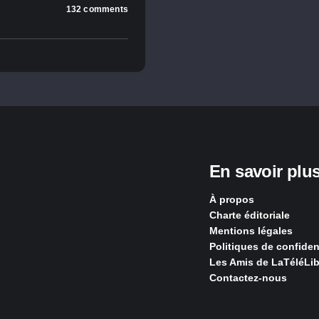
132 comments
En savoir plu
À propos
Charte éditoriale
Mentions légales
Politiques de confident
Les Amis de LaTéléLib
Contactez-nous