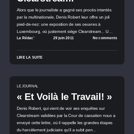
Alors que le journaliste a gagné ses procès intentés
par la multinationale, Denis Robert leur offre un joli
pied-de-nez: une exposition de ses oeuvres à
Luxembourg, où justement siège Clearstream... U…
La Rédac'
29 juin 2011
No comments
LIRE LA SUITE
LE JOURNAL
« Et Voilà le Travail! »
Denis Robert, qui vient de voir ses enquêtes sur
Clearstream validées par la Cour de cassation nous a
envoyé cette lettre, où il rappelle les grandes étapes
du harcèlement judiciaire qu'il a subit pen…