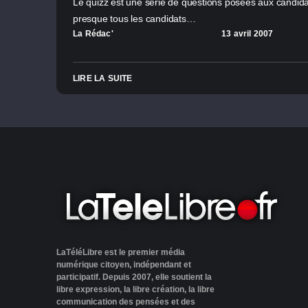
Le quizz est une série de questions posées aux candidats
presque tous les candidats…
La Rédac'
13 avril 2007
LIRE LA SUITE
LaTéléLibre est le premier média
numérique citoyen, indépendant et
participatif. Depuis 2007, elle soutient la
libre expression, la libre création, la libre
communication des pensées et des