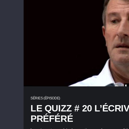
SÉRIES (ÉPISODE)
LE QUIZZ # 20 L’ÉCRI
PRÉFÉRÉ