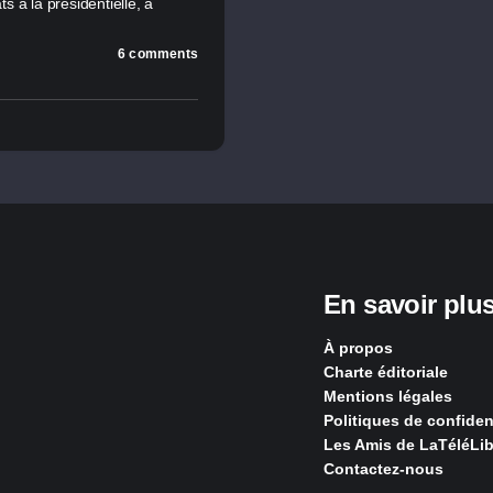
 à la présidentielle, à
6 comments
En savoir plu
À propos
Charte éditoriale
Mentions légales
Politiques de confident
Les Amis de LaTéléLib
Contactez-nous