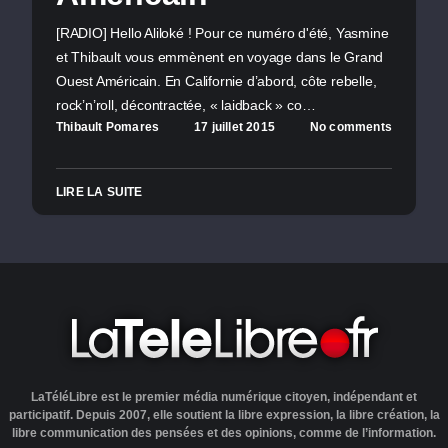
[RADIO] Hello Aliloké ! Pour ce numéro d'été, Yasmine
et Thibault vous emmènent en voyage dans le Grand
Ouest Américain. En Californie d’abord, côte rebelle,
rock’n’roll, décontractée, « laidback » co…
Thibault Pomares
17 juillet 2015
No comments
LIRE LA SUITE
LaTéléLibre est le premier média numérique citoyen, indépendant et
participatif. Depuis 2007, elle soutient la libre expression, la libre création, la
libre communication des pensées et des opinions, comme de l’information.