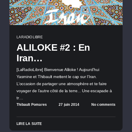
LA RADIO LIBRE
ALILOKE #2 : En
Iran…
[LaRadioLibre] Bienvenue Aliloke ! Aujourd’hui
Yasmine et Thibault mettent le cap sur l’Iran.
L’occasion de partager une atmosphère et te faire
voyager de l’autre côté de la terre... Une escapade à
tr…
Thibault Pomares
27 juin 2014
No comments
LIRE LA SUITE