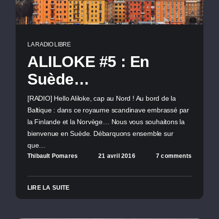
LA RADIO LIBRE
ALILOKE #5 : En
Suède…
[RADIO] Hello Aliloke, cap au Nord ! Au bord de la
Baltique : dans ce royaume scandinave embrassé par
la Finlande et la Norvège… Nous vous souhaitons la
bienvenue en Suède. Débarquons ensemble sur
que…
Thibault Pomares
21 avril 2016
7 comments
LIRE LA SUITE