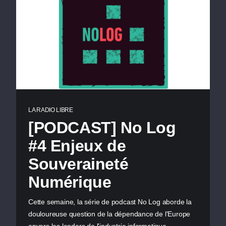
LA RADIO LIBRE
[PODCAST] No Log
#4 Enjeux de
Souveraineté
Numérique
Cette semaine, la série de podcast No Log aborde la
douloureuse question de la dépendance de l'Europe
envers les leaders de l'industrie informatique