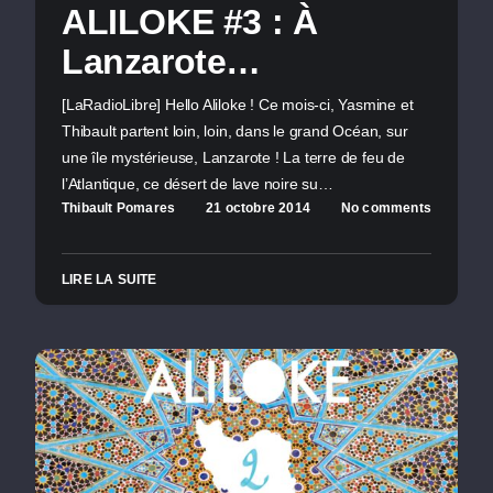
ALILOKE #3 : À
Lanzarote…
[LaRadioLibre] Hello Aliloke ! Ce mois-ci, Yasmine et
Thibault partent loin, loin, dans le grand Océan, sur
une île mystérieuse, Lanzarote ! La terre de feu de
l’Atlantique, ce désert de lave noire su…
Thibault Pomares
21 octobre 2014
No comments
LIRE LA SUITE