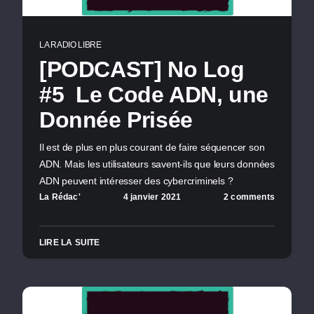
LA RADIO LIBRE
[PODCAST] No Log
#5 Le Code ADN, une
Donnée Prisée
Il est de plus en plus courant de faire séquencer son
ADN. Mais les utilisateurs savent-ils que leurs données
ADN peuvent intéresser des cybercriminels ?
La Rédac'
4 janvier 2021
2 comments
LIRE LA SUITE