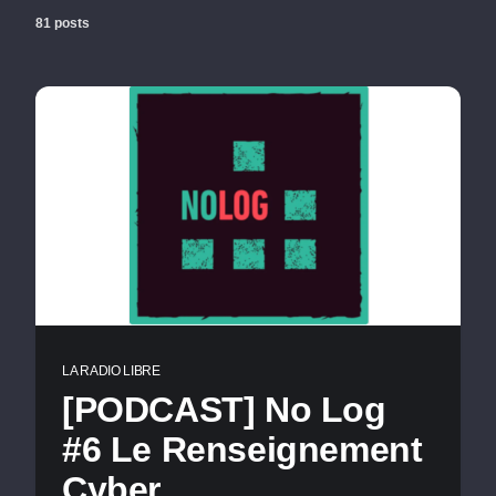
81 posts
LA RADIO LIBRE
[PODCAST] No Log
#6 Le Renseignement
Cyber