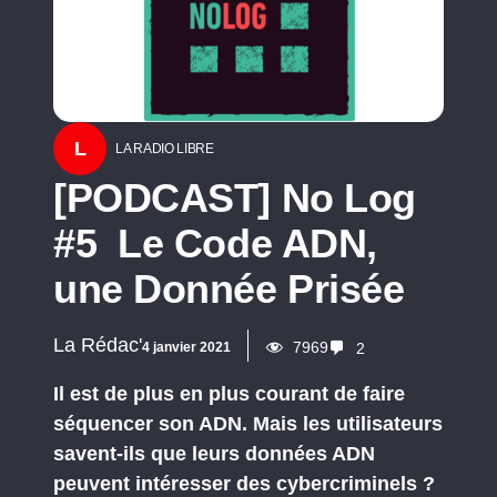
L
LA RADIO LIBRE
[PODCAST] No Log
#5 Le Code ADN,
une Donnée Prisée
La Rédac'
7969
4 janvier 2021
2
Il est de plus en plus courant de faire
séquencer son ADN. Mais les utilisateurs
savent-ils que leurs données ADN
peuvent intéresser des cybercriminels ?