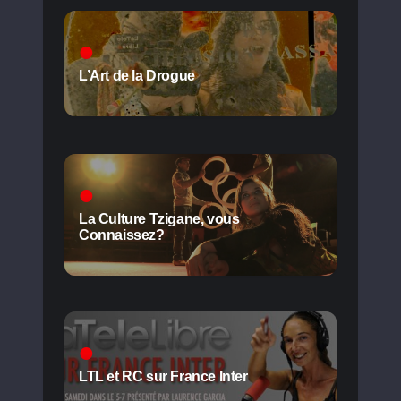
L’Art de la Drogue
La Culture Tzigane, vous
Connaissez?
LTL et RC sur France Inter