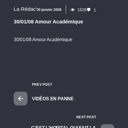
La Rédac'
1528
30 janvier 2008
1
30/01/08 Amour Académique
30/01/08 Amour Académique
PREV POST
VIDÉOS EN PANNE
NEXT POST
C’EST L’HOPITAL QUI FAIT LA