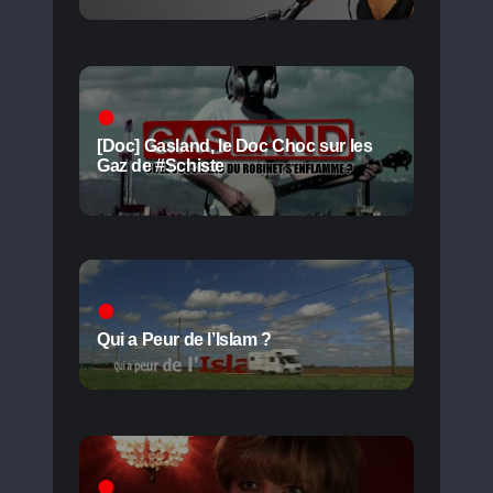
[Doc] Gasland, le Doc Choc sur les
Gaz de #Schiste
Qui a Peur de l’Islam ?