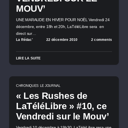
MOUV’
UNE MARAUDE EN HIVER POUR NOËL Vendredi 24
décembre, entre 18h et 20h, LaTéléLibre sera en
direct sur…
La Rédac'
22 décembre 2010
2 comments
LIRE LA SUITE
CHRONIQUES
LE JOURNAL
« Les Rushes de
LaTéléLibre » #10, ce
Vendredi sur le Mouv’
Vendredi 10 décembre à 19h30, LaTéléLibre sera une