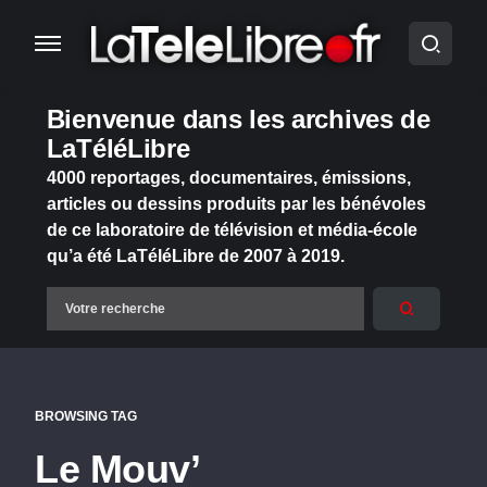
Bienvenue dans les archives de
LaTéléLibre
4000 reportages, documentaires, émissions,
articles ou dessins produits par les bénévoles
de ce laboratoire de télévision et média-école
qu’a été LaTéléLibre de 2007 à 2019.
BROWSING TAG
Le Mouv’