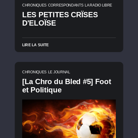
CHRONIQUES
CORRESPONDANTS
LA RADIO LIBRE
LES PETITES CRÏSES
D'ELOÏSE
LIRE LA SUITE
CHRONIQUES
LE JOURNAL
[La Chro du Bled #5] Foot
et Politique