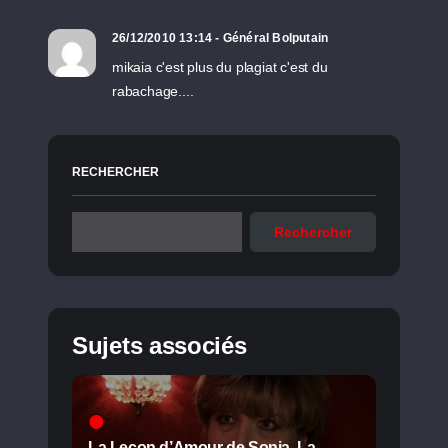
26/12/2010 13:14 - Général Bolputain
mikaia c'est plus du plagiat c'est du
rabachage....
RECHERCHER
Rechercher
Sujets associés
La Leçon d’Amour de Sonia, La