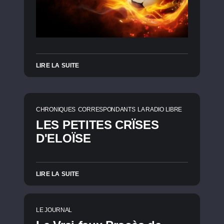
LIRE LA SUITE
CHRONIQUES
CORRESPONDANTS
LA RADIO LIBRE
LES PETITES CRÏSES
D'ELOÏSE
LIRE LA SUITE
LE JOURNAL