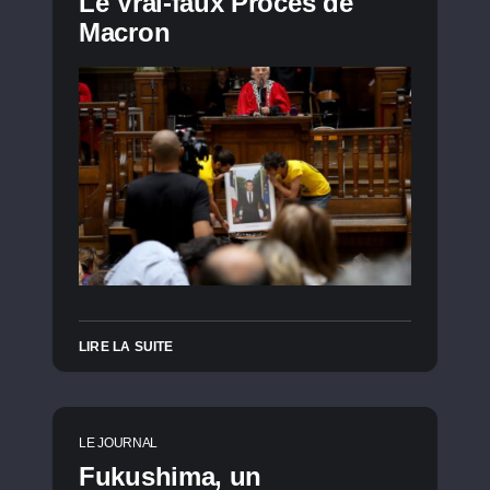
Le Vrai-faux Procès de
Macron
LIRE LA SUITE
LE JOURNAL
Fukushima, un