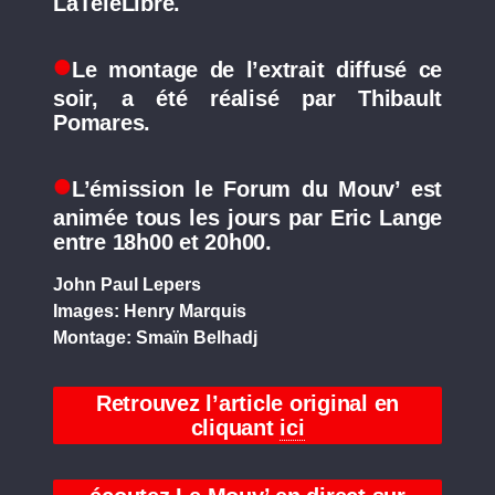
LaTéléLibre.
Le montage de l’extrait diffusé ce
soir, a été réalisé par Thibault
Pomares.
L’émission le Forum du Mouv’ est
animée tous les jours par Eric Lange
entre 18h00 et 20h00.
John Paul Lepers
Images: Henry Marquis
Montage: Smaïn Belhadj
Retrouvez l’article original en
cliquant
ici