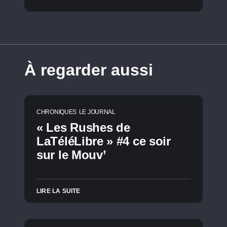
À regarder aussi
CHRONIQUES
LE JOURNAL
« Les Rushes de
LaTéléLibre » #4 ce soir
sur le Mouv’
LIRE LA SUITE