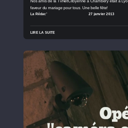
Nos amis de la TvNetCitoyenne à Chambéry était à Lyon 
faveur du mariage pour tous. Une belle fête!
La Rédac'
27 janvier 2013
LIRE LA SUITE