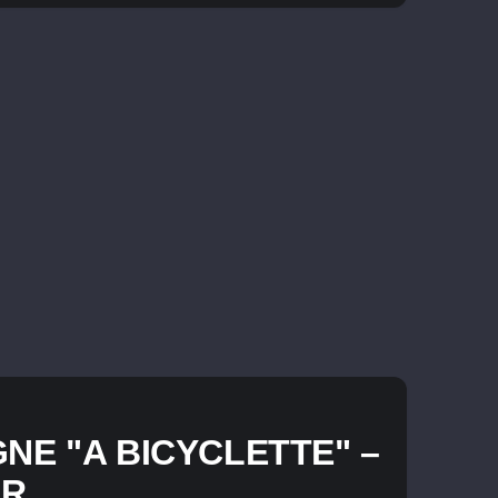
NE "A BICYCLETTE" –
ER