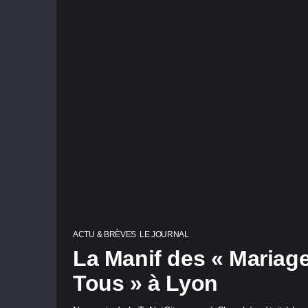
ACTU & BRÈVES
LE JOURNAL
La Manif des « Mariag
Tous » à Lyon