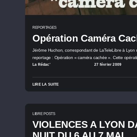
REPORTAGES
Opération Caméra Ca
Jérôme Huchon, correspondant de LaTeleLibre à Lyon
reportage : Opération « caméra cachée ». Cette opéra
La Rédac'
27 février 2009
LIRE LA SUITE
LIBRE POSTS
VIOLENCES A LYON D
NUIT DU 6 AU 7 MAI