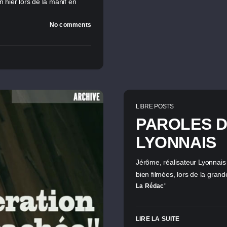
hier lors de la manif en
No comments
LIBRE POSTS
PAROLES D
LYONNAIS
Jérôme, réalisateur Lyonnais 
bien filmées, lors de la gra
La Rédac'
LIRE LA SUITE