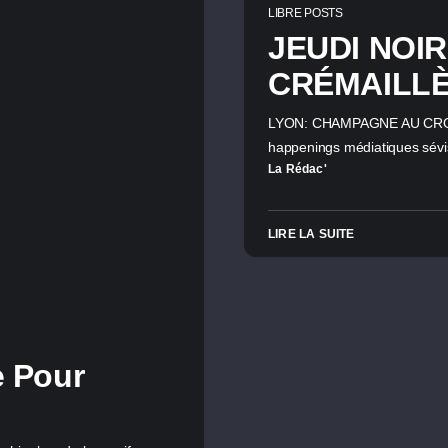
LIBRE POSTS
JEUDI NOIR
CRÉMAILL
LYON: CHAMPAGNE AU CROUS! D
happenings médiatiques sévi
La Rédac'
LIRE LA SUITE
e Pour