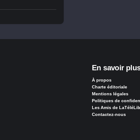
En savoir plu
À propos
Charte éditoriale
Mentions légales
Politiques de confident
Les Amis de LaTéléLib
Contactez-nous