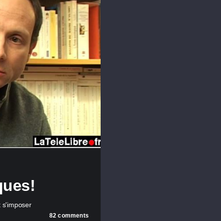
ques!
t s'imposer
82 comments