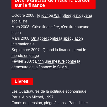
Divers articles de Frédéric Lordon
sur la finance
Octobre 2008 :
le jour où Wall Street est devenu
socialiste
Mars 2008 :
Crise financière, n’en tirer aucune
leçon
Mars 2008:
Un appel contre la spéculation
internationale
Septembre 2007 :
Quand la finance prend le
monde en otage
Février 2007:
Enfin une mesure contre la
démesure de la finance: le SLAM!
Livres:
Les Quadratures de la politique économique,
Paris, Albin Michel, 1997
Fonds de pension, piège à cons , Paris, Liber,