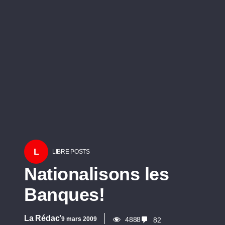
L
LIBRE POSTS
Nationalisons les
Banques!
La Rédac'
9 mars 2009
4888
82