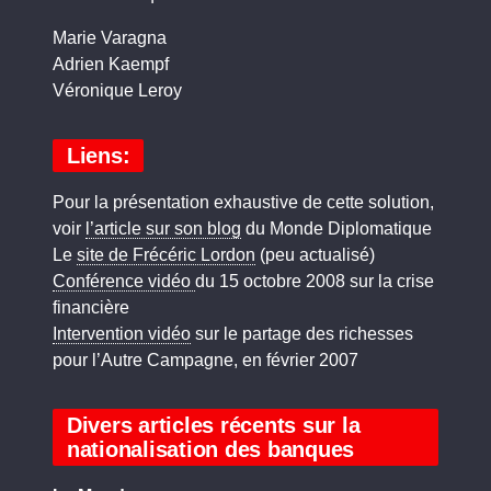
Marie Varagna
Adrien Kaempf
Véronique Leroy
Liens:
Pour la présentation exhaustive de cette solution,
voir
l’article sur son blog
du Monde Diplomatique
Le
site de Frécéric Lordon
(peu actualisé)
Conférence vidéo
du 15 octobre 2008 sur la crise
financière
Intervention vidéo
sur le partage des richesses
pour l’Autre Campagne, en février 2007
Divers articles récents sur la
nationalisation des banques