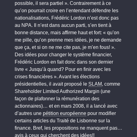
possible, il sera partiel ». Contrairement à ce
qu’on pourrait croire en l’entendant défendre les
nationalisations, Frédéric Lordon n’est donc pas
au NPA. Il n’est dans aucun parti, s’en tient à
bonne distance, mais affirme haut et fort: « qu’on
me pille, qu’on prenne mes idées, je ne demande
que ça, et si on ne me cite pas, je m’en fous! ».
Des idées pour changer le système financier,
Frédéric Lordon en fait donc dans son dernier
livre « Jusqu’à quand? Pour en finir avec les
crises financières ». Avant les élections
présidentielles, il avait proposé le
SLAM
, comme
Shareholder Limited Authorized Margin (une
façon de plafonner la rémunération des
actionnaires)… et en mars 2008, il a lancé avec
d’autres une
pétition européenne
pour modifier
certains articles du Traité de Lisbonne sur la
finance. Bref, les propositions ne manquent pas…
avis à ceux qui cherchent des idées!!