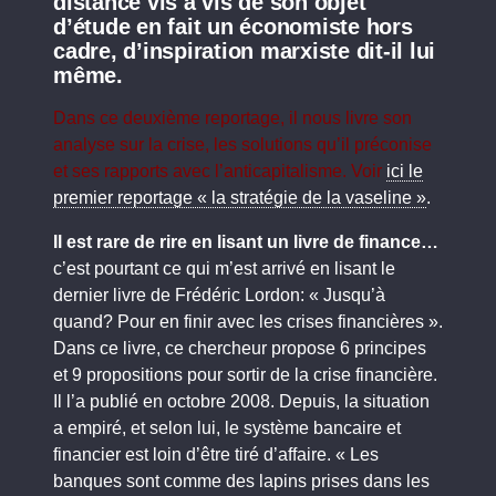
distance vis à vis de son objet
d’étude en fait un économiste hors
cadre, d’inspiration marxiste dit-il lui
même.
Dans ce deuxième reportage, il nous livre son
analyse sur la crise, les solutions qu’il préconise
et ses rapports avec l’anticapitalisme. Voir
ici le
premier reportage « la stratégie de la vaseline »
.
Il est rare de rire en lisant un livre de finance…
c’est pourtant ce qui m’est arrivé en lisant le
dernier livre de Frédéric Lordon: « Jusqu’à
quand? Pour en finir avec les crises financières ».
Dans ce livre, ce chercheur propose 6 principes
et 9 propositions pour sortir de la crise financière.
Il l’a publié en octobre 2008. Depuis, la situation
a empiré, et selon lui, le système bancaire et
financier est loin d’être tiré d’affaire. « Les
banques sont comme des lapins prises dans les