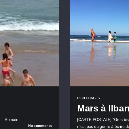
REPORTAGES
Mars à Ilbarr
.. Romain.
[CARTE POSTALE] "Gros bisous
No comments
n'est pas du genre à écrire d