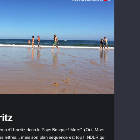
itz
 d'Ilbarritz dans le Pays Basque ! Mars". (Oui, Mars
es lettres... mais son plan séquence est top !, NDLR qui