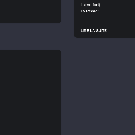
l'aime fort)
La Rédac'
LIRE LA SUITE