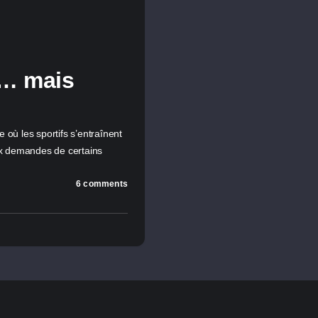
s… mais
 où les sportifs s’entraînent
aux demandes de certains
6 comments