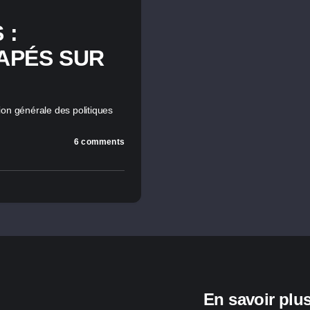
 :
APÉS SUR
sion générale des politiques
6 comments
En savoir plu