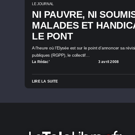
LE JOURNAL
NI PAUVRE, NI SOUMIS
MALADES ET HANDIC
LE PONT
A l’heure où l’Elysée est sur le point d’annoncer sa révi
publiques (RGPP), le collectif…
La Rédac'
3 avril 2008
LIRE LA SUITE