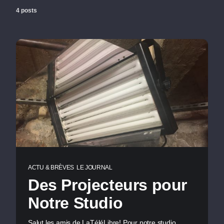
4 posts
ACTU & BRÈVES
LE JOURNAL
Des Projecteurs pour
Notre Studio
Salut les amis de LaTéléLibre! Pour notre studio