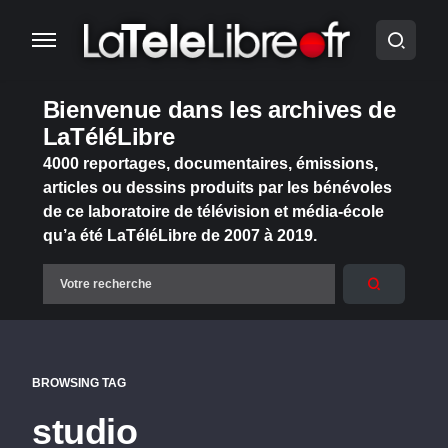
Bienvenue dans les archives de
LaTéléLibre
4000 reportages, documentaires, émissions,
articles ou dessins produits par les bénévoles
de ce laboratoire de télévision et média-école
qu’a été LaTéléLibre de 2007 à 2019.
BROWSING TAG
studio