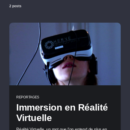
2 posts
REPORTAGES
Immersion en Réalité
Virtuelle
Réalité Virtuelle, un mot que l'on entend de plus en