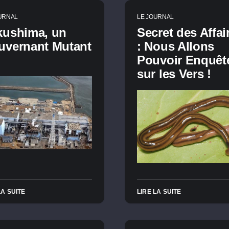
URNAL
LE JOURNAL
kushima, un
Secret des Affai
uvernant Mutant
: Nous Allons
Pouvoir Enquêt
sur les Vers !
LA SUITE
LIRE LA SUITE