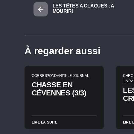
LES TÊTES A CLAQUES : A
MOURIR!
À regarder aussi
CORRESPONDANTS
LE JOURNAL
CHRO
LA RA
CHASSE EN
LE
CÉVENNES (3/3)
CR
LIRE LA SUITE
LIRE 