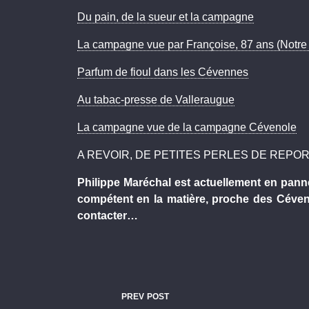
Du pain, de la sueur et la campagne
La campagne vue par Françoise, 87 ans (Notre 
Parfum de fioul dans les Cévennes
Au tabac-presse de Valleraugue
La campagne vue de la campagne Cévenole
A REVOIR, DE PETITES PERLES DE REPOR
Philippe Maréchal est actuellement en pann
compétent en la matière, proche des Cévenne
contacter…
PREV POST