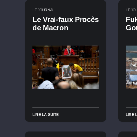
LE JOURNAL
LE JO
Le Vrai-faux Procès
Fu
de Macron
Go
LIRE LA SUITE
LIRE 