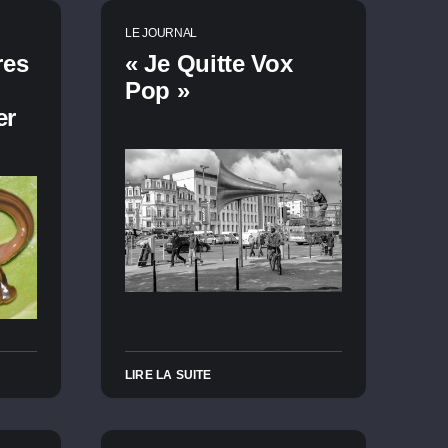
LE JOURNAL
res
« Je Quitte Vox
Pop »
er
LIRE LA SUITE