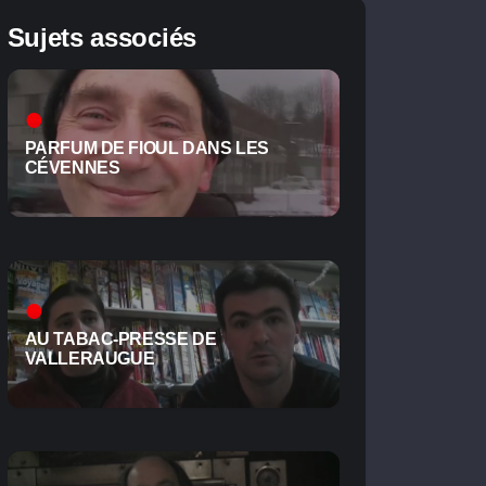
Sujets associés
PARFUM DE FIOUL DANS LES
CÉVENNES
AU TABAC-PRESSE DE
VALLERAUGUE