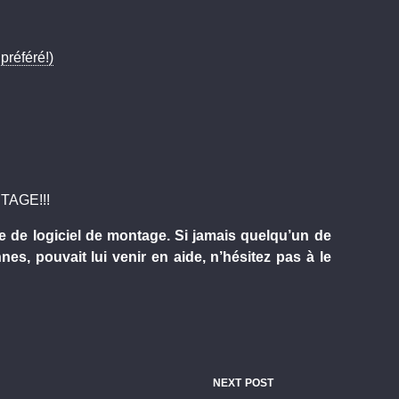
préféré!)
TAGE!!!
e de logiciel de montage. Si jamais quelqu’un de
s, pouvait lui venir en aide, n’hésitez pas à le
NEXT POST