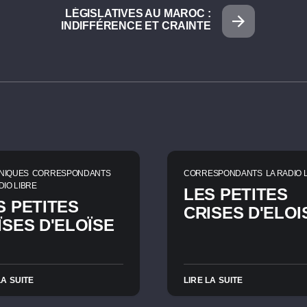
LÉGISLATIVES AU MAROC :
INDIFFÉRENCE ET CRAINTE
NIQUES
CORRESPONDANTS
CORRESPONDANTS
LA RADIO 
DIO LIBRE
LES PETITES
S PETITES
CRISES D'ELOI
ÏSES D'ELOÏSE
LA SUITE
LIRE LA SUITE