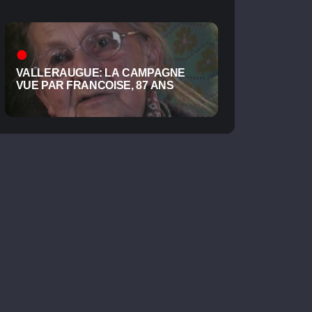
VALLERAUGUE: LA CAMPAGNE
VUE PAR FRANCOISE, 87 ANS