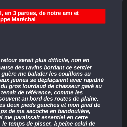
, en 3 parties, de notre ami et
ippe Maréchal
retour serait plus difficile, non en
cause des ravins bordant ce sentier
e guère me balader les couillons au
deux jeunes se déplaçaient avec rapidité
ge du gros lourdaud de chasseur gavé au
e tenait de référence, comme les
i souvent au bord des routes de plaine.
mes deux pieds gauches et mon pied de
mps de ma sacoche en bandoulière,
ui me paraissait essentiel en cette
le temps de pisser, à peine celui de