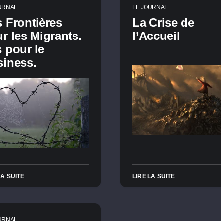
URNAL
LE JOURNAL
 Frontières
La Crise de
r les Migrants.
l’Accueil
 pour le
iness.
LA SUITE
LIRE LA SUITE
URNAL