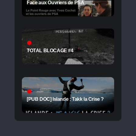
Face aux Ouvriers de PSA
TOTAL BLOCAGE #4
[PUB DOC] Islande : Takk la Crise ?