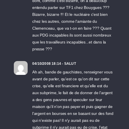
dont, comme c'est bizarre, on a beaucoup
entendu parler sur TF1 chez Bouygues ???
Bizarre, bizarre !!! Et le nucléaire c'est bien
chez les autres, comme l'amiante du
Clemenceau, que va t-on en faire ??? Quant
aux PDG incapables ils sont aussi nombreux
que les travailleurs incapables...et dans la
presse ???
04/10/2008 18:14 - SALUT
Ah ah, bande de gauchistes, renseigner vous
avant de parler, qu'est ce qu'on dit sur cette
crise, qu'elle est financiere et qu'elle est du
aux subprime, le fait de de donner de l'argent
a des gens pauvres et speculer sur leur
maison qu'il n'on pas payer et puis gagner de
l'argent en bourses en se basant sur des fond
qui n'existe pas! Il n'y aurait pas eu de
subprime il n'y aurait pas eu de crise, l'etat