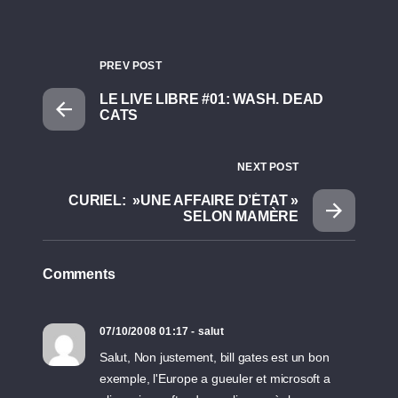
PREV POST
LE LIVE LIBRE #01: WASH. DEAD
CATS
NEXT POST
CURIEL: »UNE AFFAIRE D’ÉTAT »
SELON MAMÈRE
Comments
07/10/2008 01:17 - salut
Salut, Non justement, bill gates est un bon
exemple, l'Europe a gueuler et microsoft a