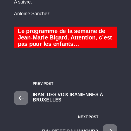
A suivre.
Antoine Sanchez
Le programme de la semaine de
Jean-Marie Bigard. Attention, c’est
pas pour les enfants…
PREV POST
IRAN: DES VOIX IRANIENNES À
BRUXELLES
NEXT POST