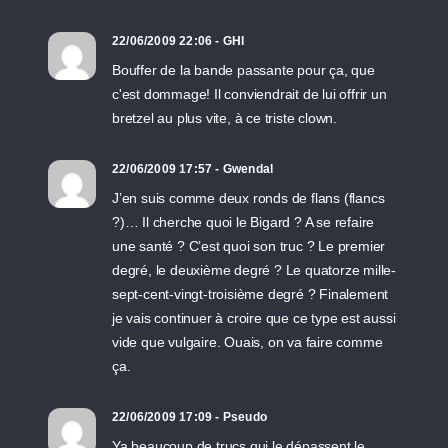
22/06/2009 22:06 - GHI
Bouffer de la bande passante pour ça, que
c'est dommage! Il conviendrait de lui offrir un
bretzel au plus vite, à ce triste clown.
22/06/2009 17:57 - Gwendal
J’en suis comme deux ronds de flans (flancs
?)… Il cherche quoi le Bigard ? A se refaire
une santé ? C’est quoi son truc ? Le premier
degré, le deuxième degré ? Le quatorze mille-
sept-cent-vingt-troisième degré ? Finalement
je vais continuer à croire que ce type est aussi
vide que vulgaire. Ouais, on va faire comme
ça.
22/06/2009 17:09 - Pseudo
Ya beaucoup de trucs qui le dépassent le