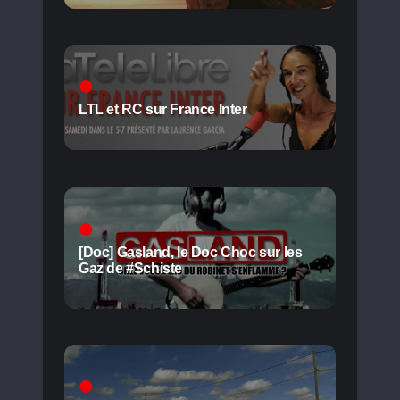
LTL et RC sur France Inter
[Doc] Gasland, le Doc Choc sur les
Gaz de #Schiste