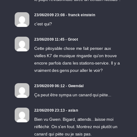
23/06/2009 23:08 - franck einstein
c'est qui?
23/06/2009 11:45 - Groot
Cette pitoyable chose me fait penser aux
vielles K7 de musique ringarde qu'on trouve
encore parfois dans les stations-service. Il y a
vraiment des gens pour aller le voir?
23/06/2009 06:12 - Gwendal
Ça peut être sympa un canard qui pète...
22/06/2009 23:13 - aslan
Bien vu Gwen. Bigard, attends...laisse moi
réfléchir. On s'en fout. Montrez moi plutôt un
canard qui pète ou je sais pas.