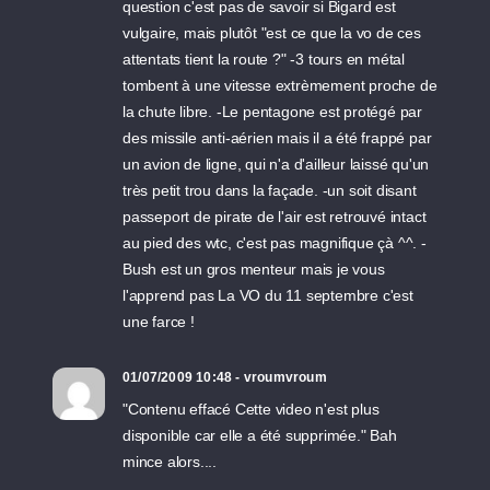
question c'est pas de savoir si Bigard est
vulgaire, mais plutôt "est ce que la vo de ces
attentats tient la route ?" -3 tours en métal
tombent à une vitesse extrèmement proche de
la chute libre. -Le pentagone est protégé par
des missile anti-aérien mais il a été frappé par
un avion de ligne, qui n'a d'ailleur laissé qu'un
très petit trou dans la façade. -un soit disant
passeport de pirate de l'air est retrouvé intact
au pied des wtc, c'est pas magnifique çà ^^. -
Bush est un gros menteur mais je vous
l'apprend pas La VO du 11 septembre c'est
une farce !
01/07/2009 10:48 - vroumvroum
"Contenu effacé Cette video n'est plus
disponible car elle a été supprimée." Bah
mince alors....