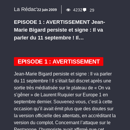
La Rédac'
4232
22 juin 2009
29
EPISODE 1 : AVERTISSEMENT Jean-
Marie Bigard persiste et signe : Il va
parler du 11 septembre ! Il…
EPISODE 1 : AVERTISSEMENT
Jean-Marie Bigard persiste et signe : Il va parler
du 11 septembre ! Il s’était fait discret après une
sortie très médiatisée sur le plateau de « On va
s’gêner » de Laurent Ruquier sur Europe 1 en
septembre dernier. Souvenez-vous, c’est à cette
occasion qu’il avait émit plus que des doutes sur
la version officielle des attentats, en accréditant la
version du complot.
Concernant l’attaque sur le
Pentagone, l’humoriste avait affirmé que cet