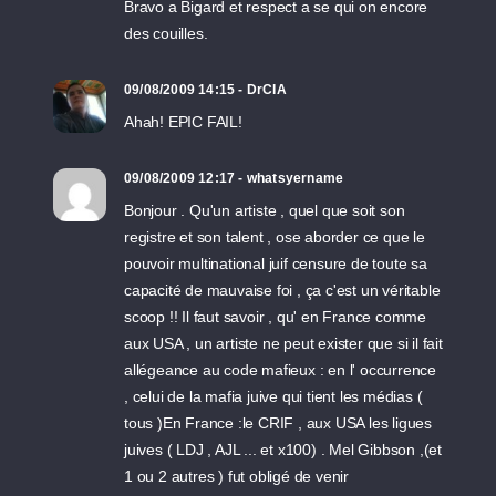
Bravo a Bigard et respect a se qui on encore
des couilles.
09/08/2009 14:15 - DrCIA
Ahah! EPIC FAIL!
09/08/2009 12:17 - whatsyername
Bonjour . Qu'un artiste , quel que soit son
registre et son talent , ose aborder ce que le
pouvoir multinational juif censure de toute sa
capacité de mauvaise foi , ça c'est un véritable
scoop !! Il faut savoir , qu' en France comme
aux USA , un artiste ne peut exister que si il fait
allégeance au code mafieux : en l' occurrence
, celui de la mafia juive qui tient les médias (
tous )En France :le CRIF , aux USA les ligues
juives ( LDJ , AJL ... et x100) . Mel Gibbson ,(et
1 ou 2 autres ) fut obligé de venir