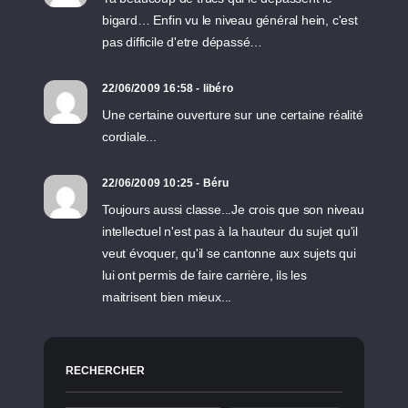
bigard… Enfin vu le niveau général hein, c'est
pas difficile d'etre dépassé…
22/06/2009 16:58 - libéro
Une certaine ouverture sur une certaine réalité
cordiale...
22/06/2009 10:25 - Béru
Toujours aussi classe...Je crois que son niveau
intellectuel n'est pas à la hauteur du sujet qu'il
veut évoquer, qu'il se cantonne aux sujets qui
lui ont permis de faire carrière, ils les
maitrisent bien mieux...
RECHERCHER