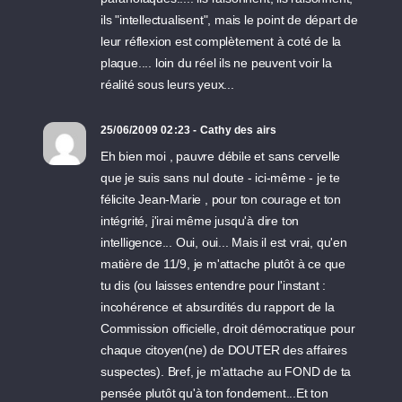
ils "intellectualisent", mais le point de départ de
leur réflexion est complètement à coté de la
plaque.... loin du réel ils ne peuvent voir la
réalité sous leurs yeux...
25/06/2009 02:23 - Cathy des airs
Eh bien moi , pauvre débile et sans cervelle
que je suis sans nul doute - ici-même - je te
félicite Jean-Marie , pour ton courage et ton
intégrité, j'irai même jusqu'à dire ton
intelligence... Oui, oui... Mais il est vrai, qu'en
matière de 11/9, je m'attache plutôt à ce que
tu dis (ou laisses entendre pour l'instant :
incohérence et absurdités du rapport de la
Commission officielle, droit démocratique pour
chaque citoyen(ne) de DOUTER des affaires
suspectes). Bref, je m'attache au FOND de ta
pensée plutôt qu'à ton fondement...Et ton