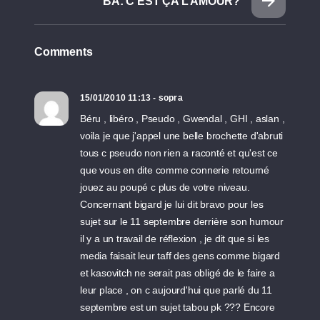
BA: C’EST ÇA L’AMOUR?
Comments
15/01/2010 11:13 - sopra
Béru , libéro , Pseudo , Gwendal , GHI , aslan ,
voila je que j'appel une belle brochette d'abruti
tous c pseudo non rien a raconté et qu'est ce
que vous en dite comme connerie retourné
jouez au poupé c plus de votre niveau.
Concernant bigard je lui dit bravo pour les
sujet sur le 11 septembre derrière son humour
il y a un travail de réflexion , je dit que si les
media faisait leur taff des gens comme bigard
et kasovitch ne serait pas obligé de le faire a
leur place , on c aujourd'hui que parlé du 11
septembre est un sujet tabou pk ??? Encore