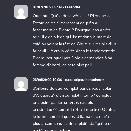
01/07/2009 08:34 - Gwendal
Ouahou ! Quête de la vérité… ! Rien que ça !
Et tout ça en s’intéressant de près au
fondement de Bigard ? Pourquoi pas après
tout. Il y en a bien qui lisent dans le marc de
café ou voient la tête de Christ sur les plis d’un
fauteuil… Alors la vérité dans le fondement de
Bigard, pourquoi pas ? Mais demandez à sa
femme d’abord, ce sera plus poli !
26/06/2009 10:36 - casstoipaufkontoimem
d'ailleurs de quel complot parlez-vous: celui
d'Al quaïda? d'un complot interne? complot
orchestré par les services secrets
occidentaux? complot extra-terrestre? Oubliez
le terme complot qui est diffamatoire et n'a
plus aucun sens, parlons plutôt de "quête de
vérité" pour simplifier.