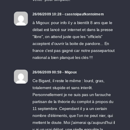
26/06/2009 10:28 - casstoipaufkontoimem
à Migoux: pour info il y a bientôt 8 ans que le
débat est lancé sur internet et dans la presse
"libre", on attend juste que les "officiels"
acceptent d'ouvrir la boite de pandore... En
france c'est pas gagné car notre passepartout
national a bien planqué les clés !!!
26/06/2009 00:59 - Migoux
Ce Bigard, il reste le même : lourd, gras,
totalement stupide et sans interêt.
Personnellement je ne suis pas un farouche
partisan de la théorie du complot à propos du
11 septembre. Cependant il y a un certain
nombre d'éléments, que l'on ne peut nier, qui
mettent le doute. Moi j'aimerai qu'aujourd'hui il
y ai un vrai débat, une réelle enquête la