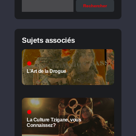
Rechercher
Sujets associés
L’Art de la Drogue
La Culture Tzigane, vous
Connaissez?