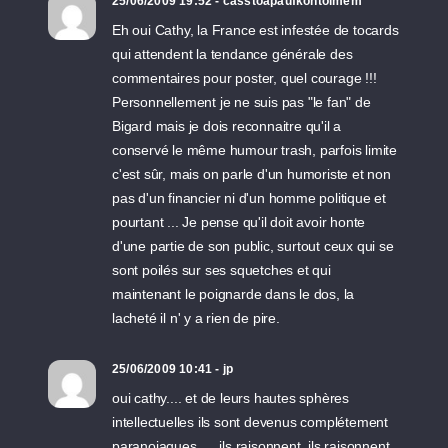
25/06/2009 19:52 - casstoapaufkontoimem
Eh oui Cathy, la France est infestée de tocards
qui attendent la tendance générale des
commentaires pour poster, quel courage !!!
Personnellement je ne suis pas "le fan" de
Bigard mais je dois reconnaitre qu'il a
conservé le même humour trash, parfois limite
c'est sûr, mais on parle d'un humoriste et non
pas d'un financier ni d'un homme politique et
pourtant ... Je pense qu'il doit avoir honte
d'une partie de son public, surtout ceux qui se
sont poilés sur ses squetches et qui
maintenant le poignarde dans le dos, la
lacheté il n' y a rien de pire.
25/06/2009 10:41 - jp
oui cathy.... et de leurs hautes sphères
intellectuelles ils sont devenus complétement
paranoiaques..... ils raisonnent, ils raisonnent,