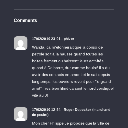
Comments
17/02/2010 23:01 - phiver
Wanda, ca m'etonnerait que la conso de
petrole soit à la hausse quand toutes les
boites ferment ou baissent leurs activités.
quand à Delbarre, dur comme boulot! il a du
avoir des contacts en amont et le sait depuis
longtemps. les ouvriers revent pour "le grand
arret" Tres bien filmé ca sent le nord veridique!
vite au 3!
17/02/2010 12:54 - Roger Depecker (marchand
de poulet)
Mon cher Philippe Je propose que la ville de