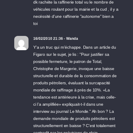
dk rachéte la raffinerie total vu le nombre de
véhicules roulant pour la mairie et la cud , il y a
necéssité d'une raffinerie "autonome" bien a
toi
16/02/2010 21:36 - Wanda
Y'a un truc qui m'échappe. Dans un article du
Figaro sur le sujet, je lis : "Pour justifier sa
possible fermeture, le patron de Total,
Christophe de Margerie, invoque une baisse
structurelle et durable de la consommation de
produits pétroliers, évaluant la surcapacité
mondiale de raffinage à près de 10%. «La
tendance est antérieure à la crise, mais celle-
ci l’a amplifiée» expliquait-t-il dans une
interview au journal Le Monde." Ah bon ? La
demande mondiale de produits pétroliers est
structurellement en baisse ? C'est totalement
contredit par les prévisions de plein