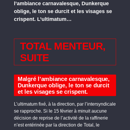
l’ambiance carnavalesque, Dunkerque
oblige, le ton se durcit et les visages se
crispent. L’ultimatum…
TOTAL MENTEUR,
SUITE
Malgré l’ambiance carnavalesque,
Dunkerque oblige, le ton se durcit
et les visages se crispent.
L’ultimatum fixé, à la direction, par l’intersyndicale
se rapproche. Si le 15 février à minuit aucune
décision de reprise de l’activité de la raffinerie
n’est entérinée par la direction de Total, le