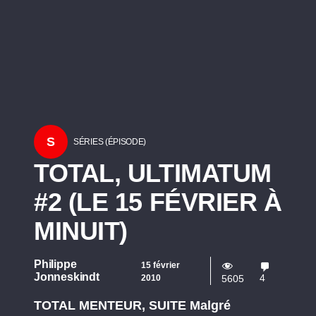
S
SÉRIES (ÉPISODE)
TOTAL, ULTIMATUM
#2 (LE 15 FÉVRIER À
MINUIT)
Philippe
15 février
Jonneskindt
4
2010
5605
TOTAL MENTEUR, SUITE Malgré