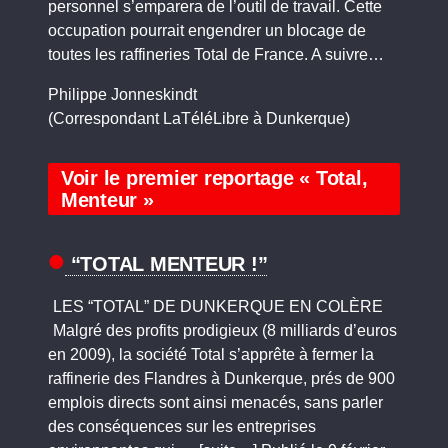
personnel s’emparera de l’outil de travail. Cette
occupation pourrait engendrer un blocage de
toutes les raffineries Total de France. A suivre…
Philippe Jonneskindt
(Correspondant LaTéléLibre à Dunkerque)
Voir le premier reportage « Total,
Menteur »
“TOTAL MENTEUR !”
LES “TOTAL” DE DUNKERQUE EN COLÈRE
Malgré des profits prodigieux (8 milliards d’euros
en 2009), la société Total s’apprête à fermer la
raffinerie des Flandres à Dunkerque, prés de 900
emplois directs sont ainsi menacés, sans parler
des conséquences sur les entreprises