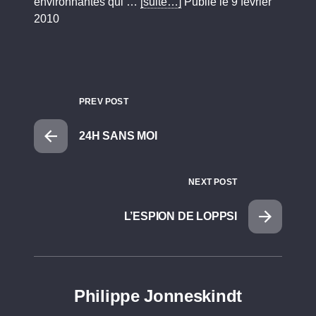
environnantes qui …
[suite…]
Publié le 9 février
2010
PREV POST
24H SANS MOI
NEXT POST
L’ESPION DE LOPPSI
Philippe Jonneskindt