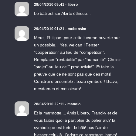
29/04/2010 09:41 - libero
Le bâti est sur Alerte éthique...
29/04/2010 01:21 - mobensim
Merci, Philippe..pour cette lucarne ouverte sur
un possible... Yes, we can ! Penser
"coopération" au lieu de "compétition".
Remplacer "rentabilité" par "humanité". Choisir
"projet" au lieu de"" productivité". Et faire la
preuve que ce ne sont pas que des mots!
Construire ensemble : beau symbole ! Bravo,
mesdames et messieurs!
28/04/2010 22:11 - manolo
Et la marmotte.... Amis Libero, Francky et cie
vous faîtes quoi à part plier du palier alu? la
symbolique est forte. le bâti! pas l'air de
blesser celui-là...j'adore ce reportage. bravo!