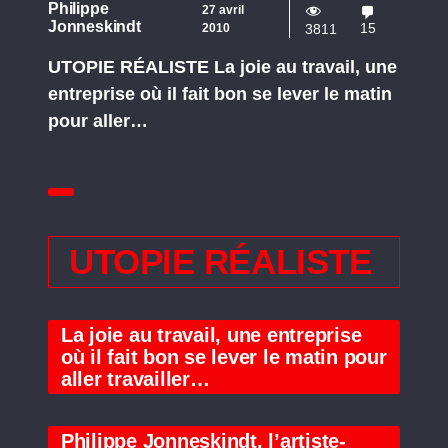
Philippe
27 avril
Jonneskindt
15
2010
3811
UTOPIE RÉALISTE La joie au travail, une
entreprise où il fait bon se lever le matin
pour aller…
UTOPIE RÉALISTE
La joie au travail, une entreprise
où il fait bon se lever le matin pour
aller travailler…
Philippe Jonneskindt, l’artiste-