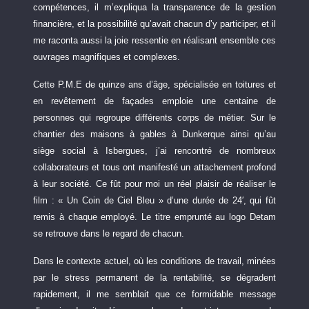
compétences, il m’expliqua la transparence de la gestion
financière, et la possibilité qu’avait chacun d’y participer, et il
me raconta aussi la joie ressentie en réalisant ensemble ces
ouvrages magnifiques et complexes.
Cette P.M.E de quinze ans d’âge, spécialisée en toitures et
en revêtement de façades emploie une centaine de
personnes qui regroupe différents corps de métier. Sur le
chantier des maisons à gables à Dunkerque ainsi qu’au
siège social à Isbergues, j’ai rencontré de nombreux
collaborateurs et tous ont manifesté un attachement profond
à leur société. Ce fût pour moi un réel plaisir de réaliser le
film : « Un Coin de Ciel Bleu » d’une durée de 24′, qui fût
remis à chaque employé. Le titre emprunté au logo Detam
se retrouve dans le regard de chacun.
Dans le contexte actuel, où les conditions de travail, minées
par le stress permanent de la rentabilité, se dégradent
rapidement, il me semblait que ce formidable message