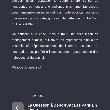
d’espoir devait dépasser le cadre stricto sensu de
l’entreprise et trouver une audience plus large. En accord
avec l’ensemble du personnel, j’ai monté pour La Télé Libre
une version plus courte, qui s’intitule cette fois : « Le Coin
du Ciel est Bleu.
Un antidote à la crise, mais surtout une belle leçon de
management humain, qui ouvre les hypothèses d’un autre
possible où l’épanouissement de l’homme, au sein de
l’entreprise, est préféré à l’accroissement systématique des
richesses et du capital.
Philippe Jonneskindt
PREV POST
La Question à Débo #09 : Les Paris En
Ligne