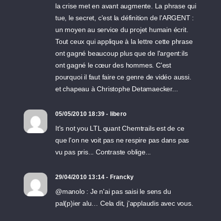
la crise met en avant augmente. La phrase qui
tue, le secret, c'est la définition de l'ARGENT :
un moyen au service du projet humain écrit.
Tout ceux qui applique à la lettre cette phrase
ont gagné beaucoup plus que de l'argent:ils
ont gagné le cœur des hommes. C'est
pourquoi il faut faire ce genre de vidéo aussi.
et chapeau à Christophe Detamaecker...
05/05/2010 18:39 - libero
It's not you LTL quant Chemtrails est de ce
que l'on ne voit pas ne respire pas dans pas
vu pas pris... Contraste oblige...
29/04/2010 13:14 - Francky
@manolo : Je n'ai pas saisi le sens du
pal(p)ier alu… Cela dit, j'applaudis avec vous.