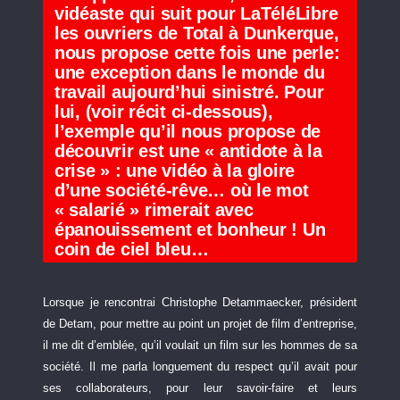
vidéaste qui suit pour LaTéléLibre
les ouvriers de Total à Dunkerque,
nous propose cette fois une perle:
une exception dans le monde du
travail aujourd’hui sinistré. Pour
lui, (voir récit ci-dessous),
l’exemple qu’il nous propose de
découvrir est une « antidote à la
crise » : une vidéo à la gloire
d’une société-rêve… où le mot
« salarié » rimerait avec
épanouissement et bonheur ! Un
coin de ciel bleu…
Lorsque je rencontrai Christophe Detammaecker, président
de Detam, pour mettre au point un projet de film d’entreprise,
il me dit d’emblée, qu’il voulait un film sur les hommes de sa
société. Il me parla longuement du respect qu’il avait pour
ses collaborateurs, pour leur savoir-faire et leurs