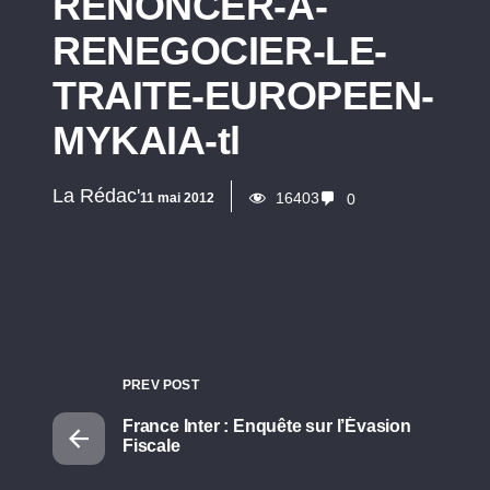
RENONCER-A-
RENEGOCIER-LE-
TRAITE-EUROPEEN-
MYKAIA-tl
La Rédac'
16403
11 mai 2012
0
PREV POST
France Inter : Enquête sur l’Évasion
Fiscale