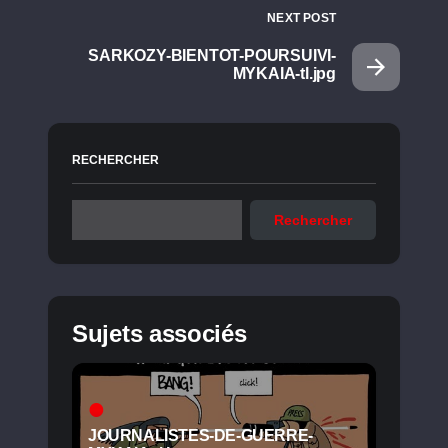
NEXT POST
SARKOZY-BIENTOT-POURSUIVI-
MYKAIA-tl.jpg
RECHERCHER
Rechercher
Sujets associés
JOURNALISTES-DE-GUERRE-