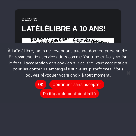
DESSINS
LATÉLÉLIBRE A 10 ANS!
À LaTéléLibre, nous ne revendons aucune donnée personnelle.
En revanche, les services tiers comme Youtube et Dailymotion
le font. L’acceptation des cookies sur ce site, vaut acceptation
pour les contenus embarqués sur leurs plateformes. Vous
pouvez révoquer votre choix à tout moment.
OK
Continuer sans accepter
Politique de confidentialité
LIRE LA SUITE