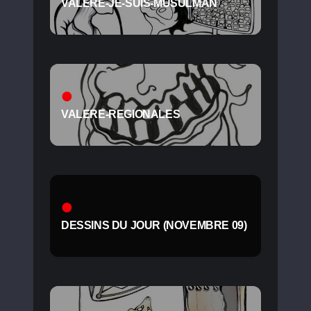
VALERE-JE-SUIS-MUSULMAN
VALERE-REGIONALES
DESSINS DU JOUR (NOVEMBRE 09)