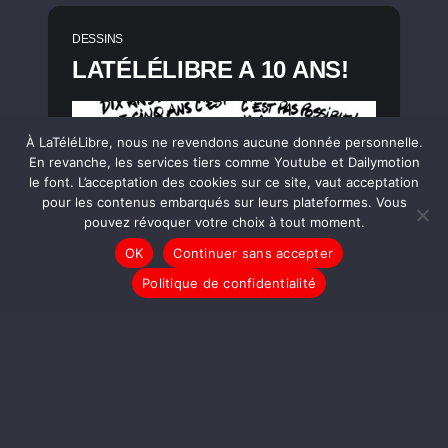
DESSINS
LATÉLÉLIBRE A 10 ANS!
À LaTéléLibre, nous ne revendons aucune donnée personnelle.
En revanche, les services tiers comme Youtube et Dailymotion
le font. L’acceptation des cookies sur ce site, vaut acceptation
pour les contenus embarqués sur leurs plateformes. Vous
pouvez révoquer votre choix à tout moment.
OK
Continuer sans accepter
Politique de confidentialité
LIRE LA SUITE
DESSINS