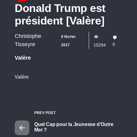
Donald Trump est
président [Valère]
Christophe
9 février
Tisseyre
0
10294
2017
Valère
Valère
PREV POST
Quel Cap pour la Jeunesse d’Outre
Mer ?