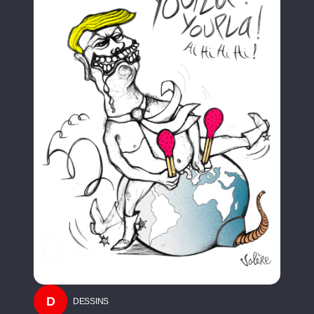
D
DESSINS