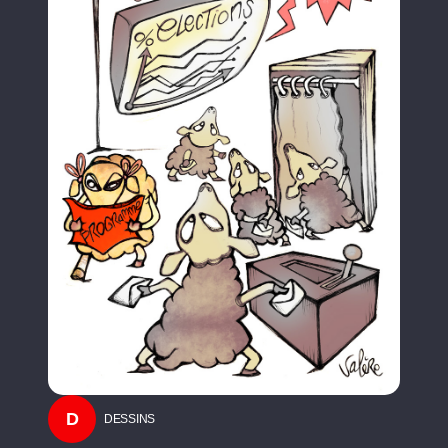
D
DESSINS