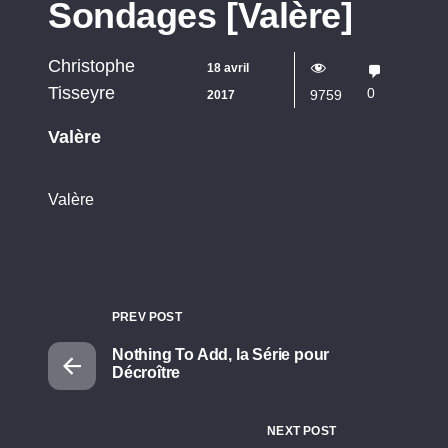
Sondages [Valère]
Christophe
18 avril
Tisseyre
0
9759
2017
Valère
Valère
PREV POST
Nothing To Add, la Série pour
Décroître
NEXT POST