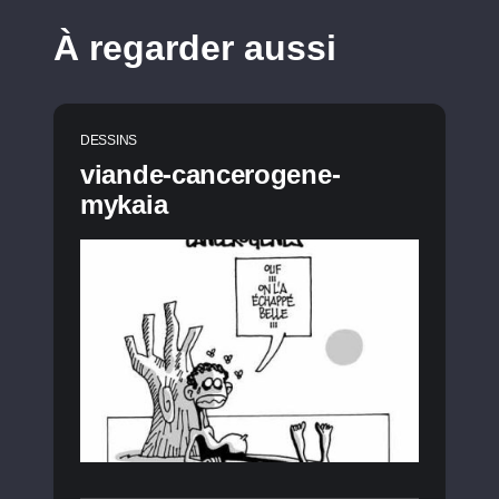
À regarder aussi
DESSINS
viande-cancerogene-
mykaia