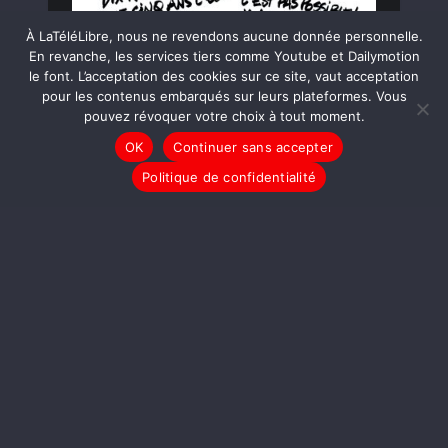
À LaTéléLibre, nous ne revendons aucune donnée personnelle.
En revanche, les services tiers comme Youtube et Dailymotion
le font. L’acceptation des cookies sur ce site, vaut acceptation
pour les contenus embarqués sur leurs plateformes. Vous
pouvez révoquer votre choix à tout moment.
OK
Continuer sans accepter
Politique de confidentialité
LIRE LA SUITE
DESSINS
Donald Trump investi
[MYKAIA]