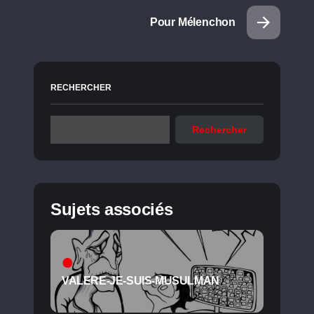
Pour Mélenchon
RECHERCHER
Rechercher
Sujets associés
VALERE-JE-SUIS-MUSULMAN